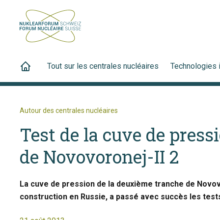
Tout sur les centrales nucléaires
Technologies 
Autour des centrales nucléaires
Test de la cuve de press
de Novovoronej-II 2
La cuve de pression de la deuxième tranche de Novov
construction en Russie, a passé avec succès les test