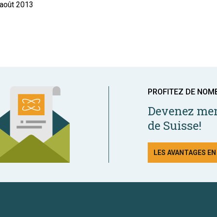
 août 2013
PROFITEZ DE NOM
Devenez mem
de Suisse!
LES AVANTAGES E