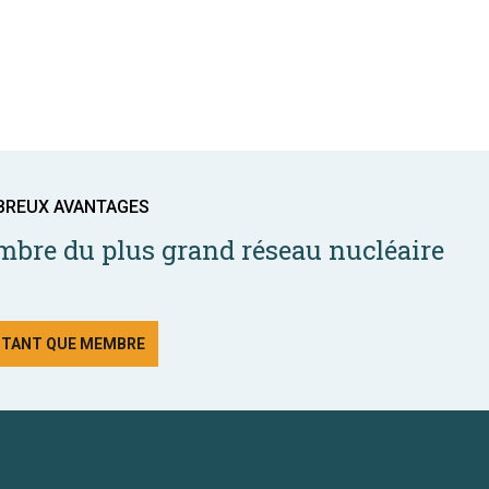
BREUX AVANTAGES
bre du plus grand réseau nucléaire
N TANT QUE MEMBRE