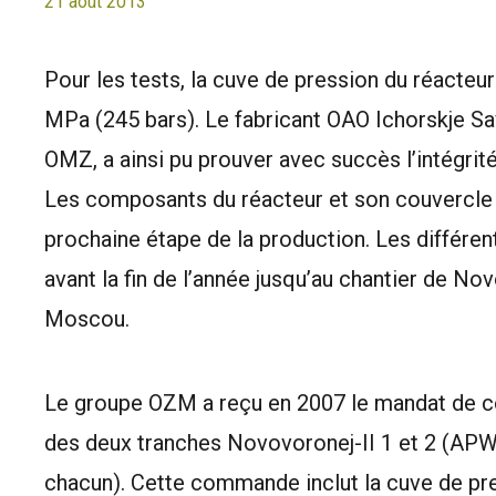
21 août 2013
Pour les tests, la cuve de pression du réacteu
MPa (245 bars). Le fabricant OAO Ichorskje Sa
OMZ, a ainsi pu prouver avec succès l’intégrit
Les composants du réacteur et son couvercle 
prochaine étape de la production. Les différen
avant la fin de l’année jusqu’au chantier de No
Moscou.
Le groupe OZM a reçu en 2007 le mandat de c
des deux tranches Novovoronej-II 1 et 2 (A
chacun). Cette commande inclut la cuve de pre