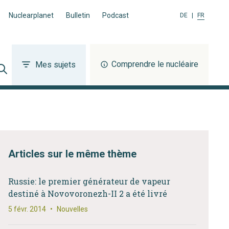
Nuclearplanet
Bulletin
Podcast
DE
|
FR
Comprendre le nucléaire
Mes sujets
Articles sur le même thème
Russie: le premier générateur de vapeur
destiné à Novovoronezh-II 2 a été livré
5 févr. 2014
•
Nouvelles