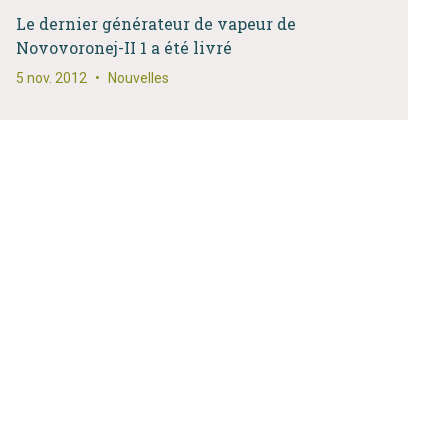
Le dernier générateur de vapeur de
Novovoronej-II 1 a été livré
5 nov. 2012
•
Nouvelles