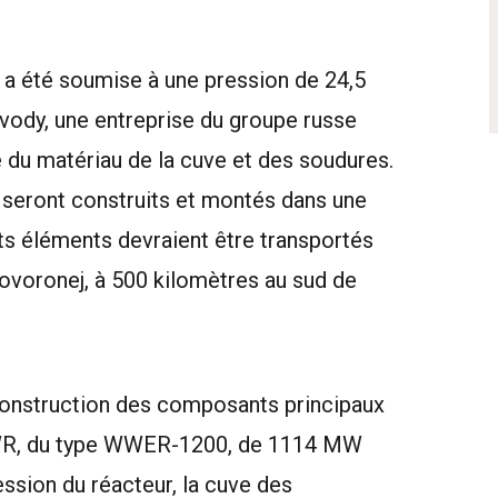
r a été soumise à une pression de 24,5
vody, une entreprise du groupe russe
é du matériau de la cuve et des soudures.
seront construits et montés dans une
ts éléments devraient être transportés
vovoronej, à 500 kilomètres au sud de
onstruction des composants principaux
PWR, du type WWER-1200, de 1114 MW
ssion du réacteur, la cuve des