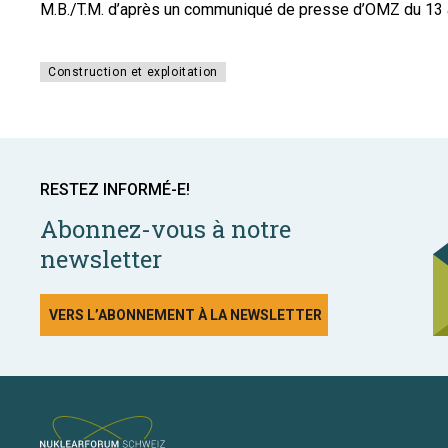
M.B./T.M. d’après un communiqué de presse d’OMZ du 13
Construction et exploitation
RESTEZ INFORMÉ-E!
Abonnez-vous à notre
newsletter
VERS L’ABONNEMENT À LA NEWSLETTER