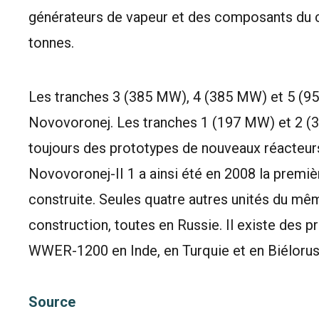
générateurs de vapeur et des composants du c
tonnes.
Les tranches 3 (385 MW), 4 (385 MW) et 5 (95
Novovoronej. Les tranches 1 (197 MW) et 2 (336
toujours des prototypes de nouveaux réacteurs
Novovoronej-II 1 a ainsi été en 2008 la premi
construite. Seules quatre autres unités du mê
construction, toutes en Russie. Il existe des 
WWER-1200 en Inde, en Turquie et en Biélorus
Source