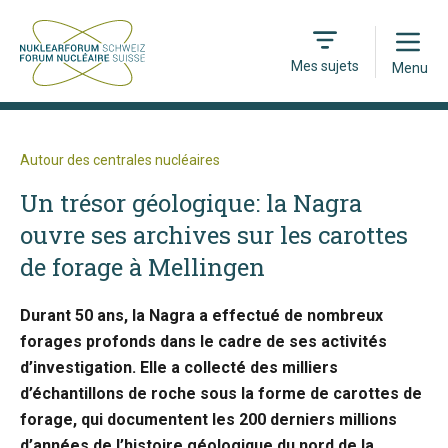
Open
Mes sujets
Menu
Autour des centrales nucléaires
Un trésor géologique: la Nagra
ouvre ses archives sur les carottes
de forage à Mellingen
Durant 50 ans, la Nagra a effectué de nombreux
forages profonds dans le cadre de ses activités
d’investigation. Elle a collecté des milliers
d’échantillons de roche sous la forme de carottes de
forage, qui documentent les 200 derniers millions
d’années de l’histoire géologique du nord de la