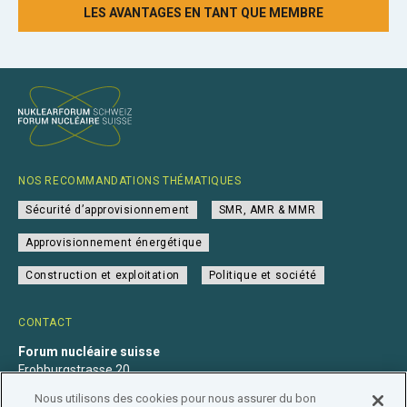
LES AVANTAGES EN TANT QUE MEMBRE
NOS RECOMMANDATIONS THÉMATIQUES
Sécurité d’approvisionnement
SMR, AMR & MMR
Approvisionnement énergétique
Construction et exploitation
Politique et société
CONTACT
Forum nucléaire suisse
Frohburgstrasse 20
4600 Olten
Nous utilisons des cookies pour nous assurer du bon
+41 31 560 36 50