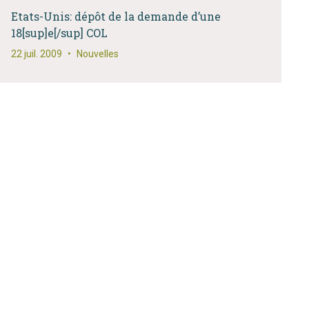
Etats-Unis: dépôt de la demande d’une
18[sup]e[/sup] COL
22 juil. 2009
•
Nouvelles