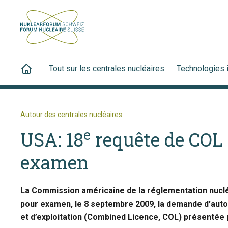
Tout sur les centrales nucléaires
Technologies 
Autour des centrales nucléaires
e
USA: 18
requête de COL
examen
La Commission américaine de la réglementation nuclé
pour examen, le 8 septembre 2009, la demande d’auto
et d’exploitation (Combined Licence, COL) présentée p