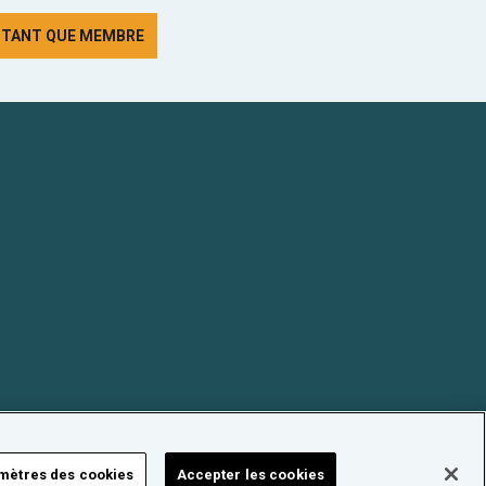
N TANT QUE MEMBRE
mètres des cookies
Accepter les cookies