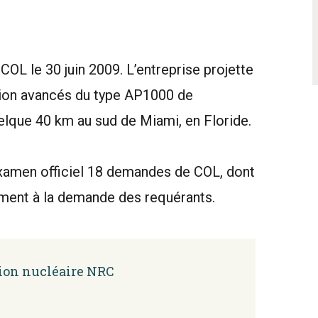
OL le 30 juin 2009. L’entreprise projette
sion avancés du type AP1000 de
elque 40 km au sud de Miami, en Floride.
examen officiel 18 demandes de COL, dont
ment à la demande des requérants.
ion nucléaire NRC