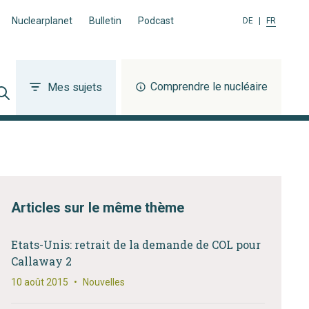
Nuclearplanet
Bulletin
Podcast
DE
|
FR
Comprendre le nucléaire
Mes sujets
Articles sur le même thème
Etats-Unis: retrait de la demande de COL pour
Callaway 2
10 août 2015
•
Nouvelles