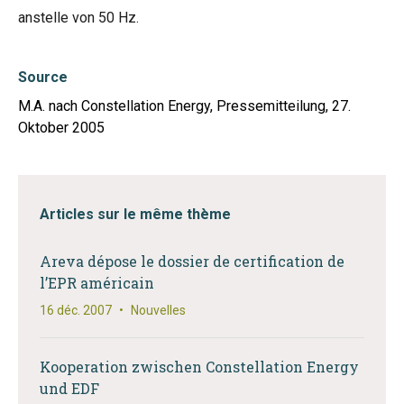
anstelle von 50 Hz.
Source
M.A. nach Constellation Energy, Pressemitteilung, 27.
Oktober 2005
Articles sur le même thème
Areva dépose le dossier de certification de
l’EPR américain
16 déc. 2007
•
Nouvelles
Kooperation zwischen Constellation Energy
und EDF