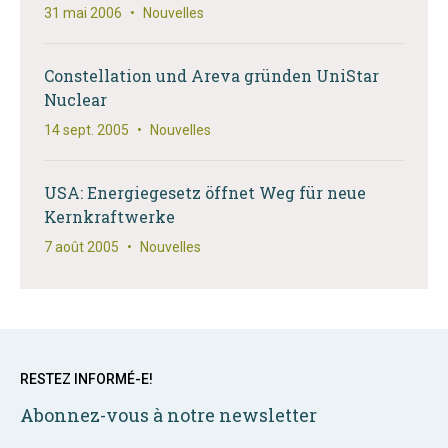
31 mai 2006
•
Nouvelles
Constellation und Areva gründen UniStar
Nuclear
14 sept. 2005
•
Nouvelles
USA: Energiegesetz öffnet Weg für neue
Kernkraftwerke
7 août 2005
•
Nouvelles
RESTEZ INFORMÉ-E!
Abonnez-vous à notre newsletter