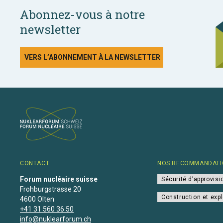
Abonnez-vous à notre
newsletter
VERS L’ABONNEMENT À LA NEWSLETTER
CONTACT
NOS RECOMMANDATI
Forum nucléaire suisse
Sécurité d’approvis
Frohburgstrasse 20
Construction et expl
4600 Olten
+41 31 560 36 50
info@nuklearforum.ch