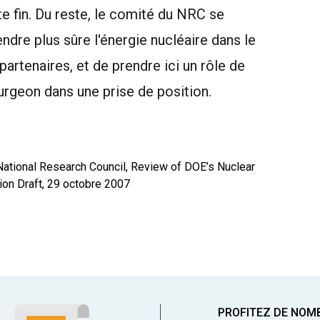
te fin. Du reste, le comité du NRC se
endre plus sûre l'énergie nucléaire dans le
artenaires, et de prendre ici un rôle de
urgeon dans une prise de position.
ational Research Council, Review of DOE’s Nuclear
on Draft, 29 octobre 2007
PROFITEZ DE NOM