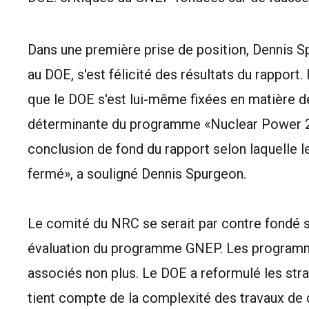
Dans une première prise de position, Dennis Sp
au DOE, s'est félicité des résultats du rapport. 
que le DOE s'est lui-même fixées en matière d
déterminante du programme «Nuclear Power 20
conclusion de fond du rapport selon laquelle l
fermé», a souligné Dennis Spurgeon.
Le comité du NRC se serait par contre fondé 
évaluation du programme GNEP. Les programme
associés non plus. Le DOE a reformulé les st
tient compte de la complexité des travaux de