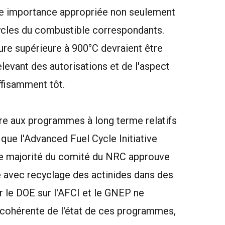
ne importance appropriée non seulement
cycles du combustible correspondants.
re supérieure à 900°C devraient être
levant des autorisations et de l'aspect
ffisamment tôt.
e aux programmes à long terme relatifs
que l'Advanced Fuel Cycle Initiative
rge majorité du comité du NRC approuve
é avec recyclage des actinides dans des
r le DOE sur l'AFCI et le GNEP ne
 cohérente de l'état de ces programmes,