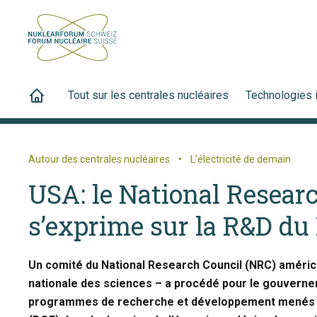
Tout sur les centrales nucléaires
Technologies 
Autour des centrales nucléaires
•
L’électricité de demain
USA: le National Resear
s’exprime sur la R&D du
Un comité du National Research Council (NRC) améric
nationale des sciences – a procédé pour le gouverne
programmes de recherche et développement menés p