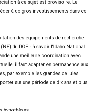
ciation à ce sujet est provisoire. Le
éder à de gros investissements dans ce
ploitation des équipements de recherche
y (NE) du DOE - à savoir l'Idaho National
nde une meilleure coordination avec
tuelle, il faut adapter en permanence aux
res, par exemple les grandes cellules
porter sur une période de dix ans et plus.
es hypothèses