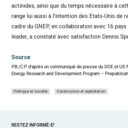
actinides, ainsi que du temps nécessaire à cet
range lui aussi à l'intention des Etats-Unis de r
cadre du GNEP, en collaboration avec 16 pays p
leader, a constaté avec satisfaction Dennis Sp
Source
P.B./C.P. d’après un communiqué de presse du DOE et US N
Energy Research and Development Program – Prepublicati
Politique et société
Construction et exploitation
RESTEZ INFORMÉ-E!