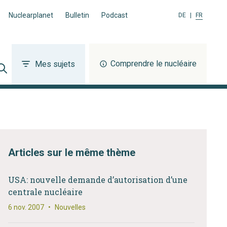
Nuclearplanet
Bulletin
Podcast
DE
|
FR
Comprendre le nucléaire
Mes sujets
Articles sur le même thème
USA: nouvelle demande d’autorisation d’une
centrale nucléaire
6 nov. 2007
•
Nouvelles