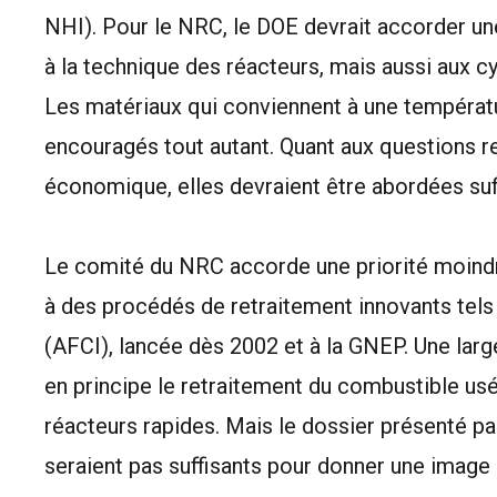
NHI). Pour le NRC, le DOE devrait accorder u
à la technique des réacteurs, mais aussi aux 
Les matériaux qui conviennent à une températu
encouragés tout autant. Quant aux questions re
économique, elles devraient être abordées su
Le comité du NRC accorde une priorité moindr
à des procédés de retraitement innovants tels 
(AFCI), lancée dès 2002 et à la GNEP. Une la
en principe le retraitement du combustible us
réacteurs rapides. Mais le dossier présenté pa
seraient pas suffisants pour donner une image