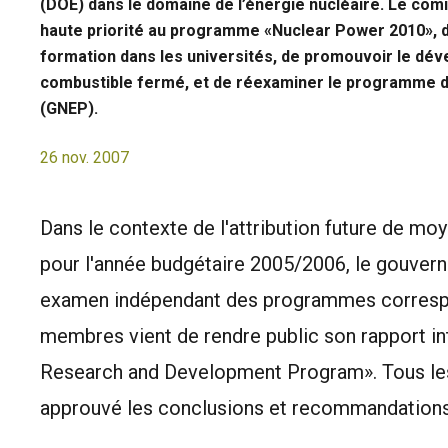
(DOE) dans le domaine de l’énergie nucléaire. Le co
haute priorité au programme «Nuclear Power 2010», de
formation dans les universités, de promouvoir le dév
combustible fermé, et de réexaminer le programme d
(GNEP).
26 nov. 2007
Dans le contexte de l'attribution future de m
pour l'année budgétaire 2005/2006, le gouvern
examen indépendant des programmes corresp
membres vient de rendre public son rapport in
Research and Development Program». Tous le
approuvé les conclusions et recommandations