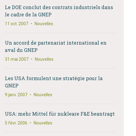
Le DOE conclut des contrats industriels dans
le cadre de la GNEP
11 oct. 2007
•
Nouvelles
Un accord de partenariat international en
aval du GNEP
31 mai 2007
•
Nouvelles
Les USA formulent une stratégie pour la
GNEP
9 janv. 2007
•
Nouvelles
USA: mehr Mittel für nukleare F&E beantragt
5 févr. 2006
•
Nouvelles