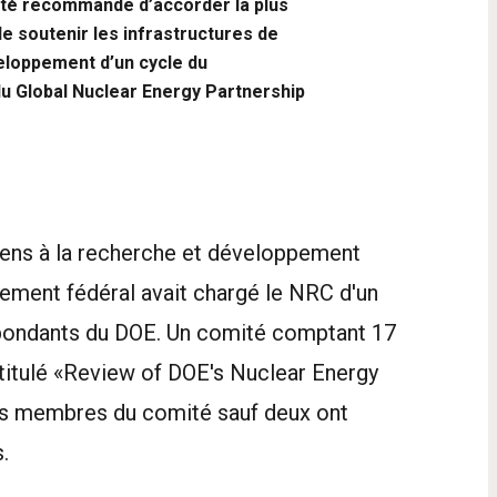
mité recommande d’accorder la plus
 soutenir les infrastructures de
eloppement d’un cycle du
u Global Nuclear Energy Partnership
oyens à la recherche et développement
ement fédéral avait chargé le NRC d'un
ondants du DOE. Un comité comptant 17
titulé «Review of DOE's Nuclear Energy
s membres du comité sauf deux ont
.