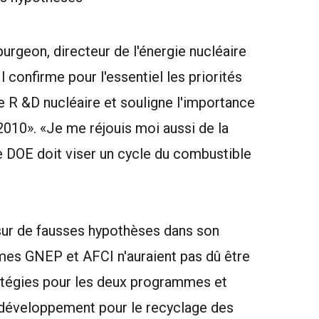
urgeon, directeur de l'énergie nucléaire
Il confirme pour l'essentiel les priorités
e R &D nucléaire et souligne l'importance
10». «Je me réjouis moi aussi de la
e DOE doit viser un cycle du combustible
sur de fausses hypothèses dans son
s GNEP et AFCI n'auraient pas dû être
ratégies pour les deux programmes et
 développement pour le recyclage des