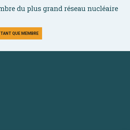
bre du plus grand réseau nucléaire
N TANT QUE MEMBRE