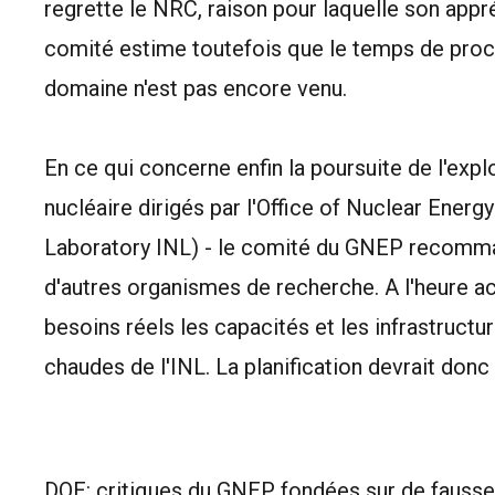
regrette le NRC, raison pour laquelle son appré
comité estime toutefois que le temps de proc
domaine n'est pas encore venu.
En ce qui concerne enfin la poursuite de l'ex
nucléaire dirigés par l'Office of Nuclear Energ
Laboratory INL) - le comité du GNEP recomma
d'autres organismes de recherche. A l'heure ac
besoins réels les capacités et les infrastructu
chaudes de l'INL. La planification devrait donc 
DOE: critiques du GNEP fondées sur de fauss