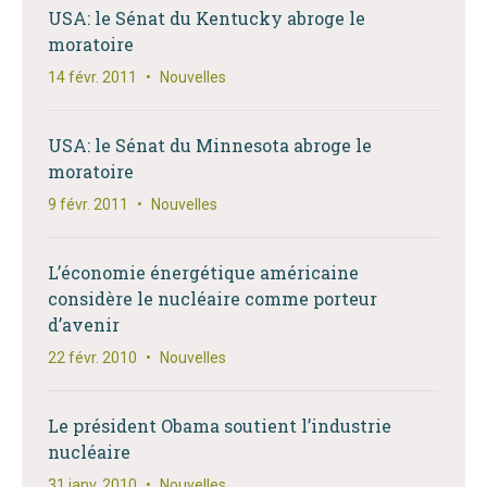
USA: le Sénat du Kentucky abroge le
moratoire
14 févr. 2011
•
Nouvelles
USA: le Sénat du Minnesota abroge le
moratoire
9 févr. 2011
•
Nouvelles
L’économie énergétique américaine
considère le nucléaire comme porteur
d’avenir
22 févr. 2010
•
Nouvelles
Le président Obama soutient l’industrie
nucléaire
31 janv. 2010
•
Nouvelles