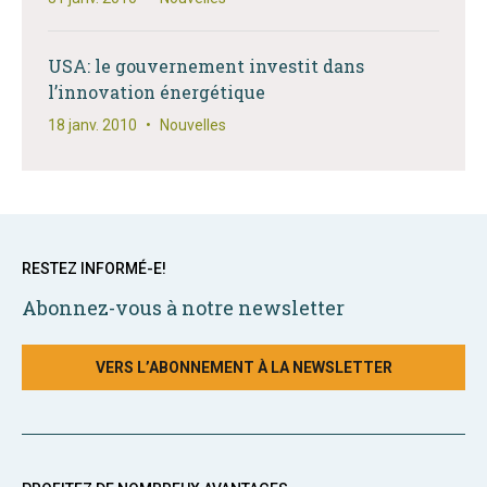
USA: le gouvernement investit dans
l’innovation énergétique
18 janv. 2010
•
Nouvelles
RESTEZ INFORMÉ-E!
Abonnez-vous à notre newsletter
VERS L’ABONNEMENT À LA NEWSLETTER