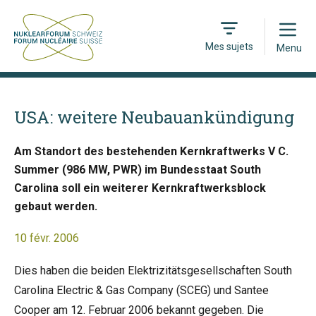
Open
Mes sujets
Menu
USA: weitere Neubauankündigung
Am Standort des bestehenden Kernkraftwerks V C.
Summer (986 MW, PWR) im Bundesstaat South
Carolina soll ein weiterer Kernkraftwerksblock
gebaut werden.
10 févr. 2006
Dies haben die beiden Elektrizitätsgesellschaften South
Carolina Electric & Gas Company (SCEG) und Santee
Cooper am 12. Februar 2006 bekannt gegeben. Die