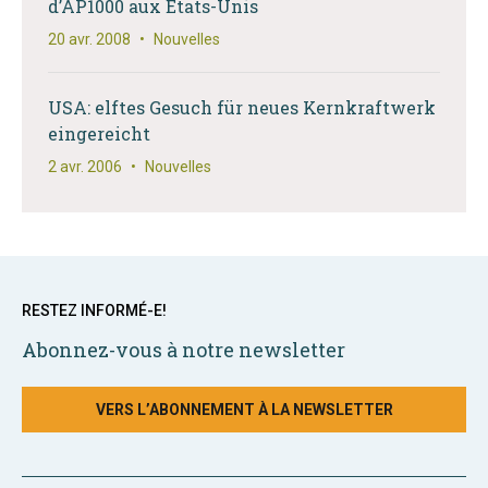
d’AP1000 aux Etats-Unis
20 avr. 2008
•
Nouvelles
USA: elftes Gesuch für neues Kernkraftwerk
eingereicht
2 avr. 2006
•
Nouvelles
RESTEZ INFORMÉ-E!
Abonnez-vous à notre newsletter
VERS L’ABONNEMENT À LA NEWSLETTER