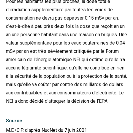
Pour les habitants les plus proches, la dose totale
d'irradiation supplémentaire par toutes les voies de
contamination ne devra pas dépasser 0,15 mSv par an,
c'est-à-dire à peu près deux fois la dose que reçoit en un
an une personne habitant dans une maison en briques. Une
valeur supplémentaire pour les eaux souterraines de 0,04
mSv par an est très sévèrement critiquée par le Forum
américain de l'énergie atomique NEI qui estime qu'elle n'a
aucune légitimité scientifique, qu'elle ne contribue en rien
à la sécurité de la population ou à la protection de la santé,
mais qu'elle va coûter par contre des milliards de dollars
aux contribuables et aux consommateurs d'électricité. Le
NEI a donc décidé d'attaquer la décision de l'EPA.
Source
M.E./C.P. d'après NucNet du 7 juin 2001