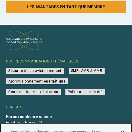
LES AVANTAGES EN TANT QUE MEMBRE
NOS RECOMMANDATIONS THÉMATIQUES
Sécurité d’approvisionnement
SMR, AMR & MMR
Approvisionnement énergétique
Construction et exploitation
Politique et société
CONTACT
Forum nucléaire suisse
Frohburgstrasse 20
4600 Olten
Nous utilisons des cookies pour nous assurer du bon