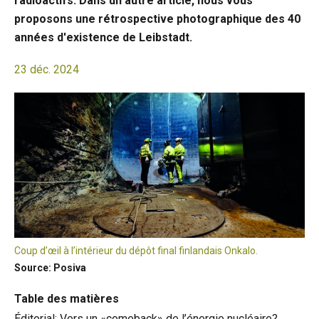
radioactifs. Dans un autre article, nous vous
proposons une rétrospective photographique des 40
années d'existence de Leibstadt.
23 déc. 2024
Coup d’œil à l’intérieur du dépôt final finlandais Onkalo.
Source: Posiva
Table des matières
Éditorial: Vers un «comeback» de l’énergie nucléaire?