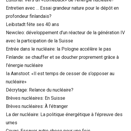
Entretien avec … Essai grandeur nature pour le dépôt en
profondeur finlandais?
Leibstadt fête ses 40 ans
Newcleo: développement d’un réacteur de la génération IV
avec la participation de la Suisse
Entrée dans le nucléaire: la Pologne accélère le pas
Finlande: se chauffer et se doucher proprement grâce à
l’énergie nucléaire
Ia Aanstoot: «Il est temps de cesser de s’opposer au
nucléaire»
Décrytage: Relance du nucléaire?
Brèves nucléaires: En Suisse
Brèves nucléaires: À l’étranger
La der nucléaire: La politique énergétique à l’épreuve des
urnes
Couac: Essayer autre chose pour une fois