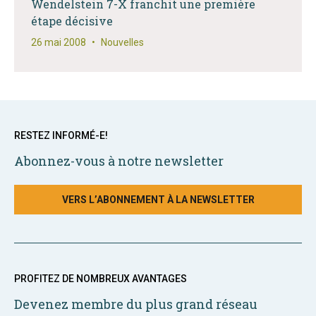
Wendelstein 7-X franchit une première
étape décisive
26 mai 2008
•
Nouvelles
RESTEZ INFORMÉ-E!
Abonnez-vous à notre newsletter
VERS L’ABONNEMENT À LA NEWSLETTER
PROFITEZ DE NOMBREUX AVANTAGES
Devenez membre du plus grand réseau