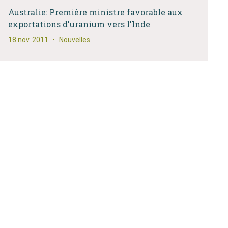
Australie: Première ministre favorable aux
exportations d'uranium vers l'Inde
18 nov. 2011
•
Nouvelles