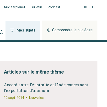
Nuclearplanet
Bulletin
Podcast
DE
|
FR
Comprendre le nucléaire
Mes sujets
Articles sur le même thème
Accord entre l’Australie et l’Inde concernant
l’exportation d’uranium
12 sept. 2014
•
Nouvelles