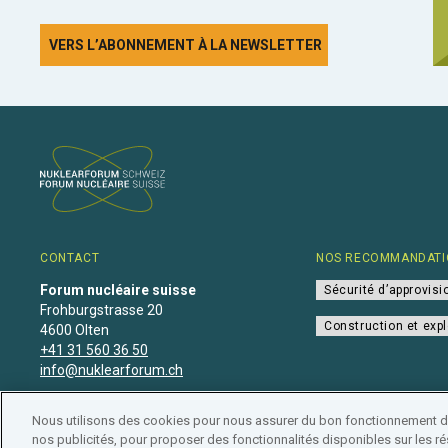
VERS L’ABONNEMENT À LA NEWSLETTER
CONTACT
NOS RECOMMANDATI
Forum nucléaire suisse
Sécurité d’approvis
Frohburgstrasse 20
Construction et expl
4600 Olten
+41 31 560 36 50
info@nuklearforum.ch
Nous utilisons des cookies pour nous assurer du bon fonctionnement de 
nos publicités, pour proposer des fonctionnalités disponibles sur les rés