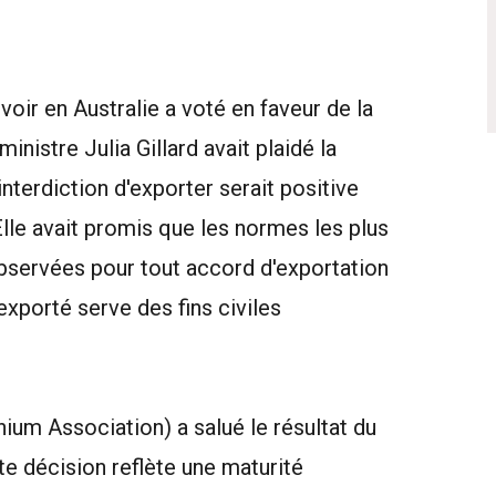
oir en Australie a voté en faveur de la
ministre Julia Gillard avait plaidé la
interdiction d'exporter serait positive
Elle avait promis que les normes les plus
bservées pour tout accord d'exportation
 exporté serve des fins civiles
nium Association) a salué le résultat du
e décision reflète une maturité