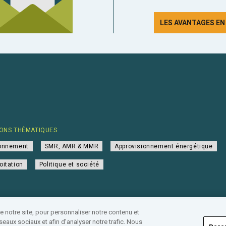
LES AVANTAGES E
ONS THÉMATIQUES
ionnement
SMR, AMR & MMR
Approvisionnement énergétique
oitation
Politique et société
notre site, pour personnaliser notre contenu et
eaux sociaux et afin d’analyser notre trafic. Nous