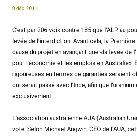
8 déc. 2011
C'est par 206 voix contre 185 que l'ALP au pouv
levée de l'interdiction. Avant cela, la Première 
cause du projet en avançant que «la levée de l'
pour l'économie et les emplois en Australie». 
rigoureuses en termes de garanties seraient o
qui serait passé avec l'Inde, afin que l'uranium
exclusivement.
L'association australienne AUA (Australian Ura
vote. Selon Michael Angwin, CEO de l'AUA, cett