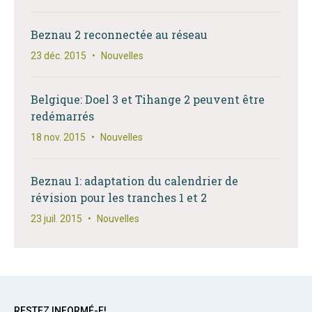
Beznau 2 reconnectée au réseau
23 déc. 2015
•
Nouvelles
Belgique: Doel 3 et Tihange 2 peuvent être
redémarrés
18 nov. 2015
•
Nouvelles
Beznau 1: adaptation du calendrier de
révision pour les tranches 1 et 2
23 juil. 2015
•
Nouvelles
RESTEZ INFORMÉ-E!