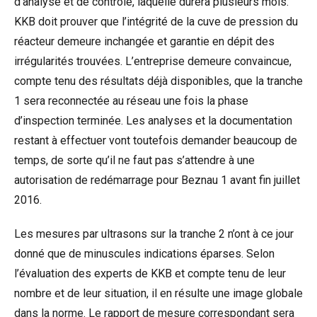
d’analyse et de contrôle, laquelle durera plusieurs mois.
KKB doit prouver que l’intégrité de la cuve de pression du
réacteur demeure inchangée et garantie en dépit des
irrégularités trouvées. L’entreprise demeure convaincue,
compte tenu des résultats déjà disponibles, que la tranche
1 sera reconnectée au réseau une fois la phase
d’inspection terminée. Les analyses et la documentation
restant à effectuer vont toutefois demander beaucoup de
temps, de sorte qu’il ne faut pas s’attendre à une
autorisation de redémarrage pour Beznau 1 avant fin juillet
2016.
Les mesures par ultrasons sur la tranche 2 n’ont à ce jour
donné que de minuscules indications éparses. Selon
l’évaluation des experts de KKB et compte tenu de leur
nombre et de leur situation, il en résulte une image globale
dans la norme. Le rapport de mesure correspondant sera