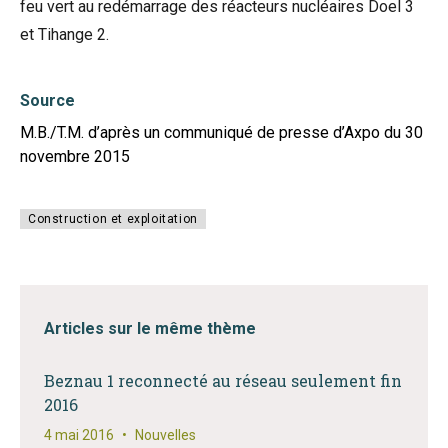
feu vert au redémarrage des réacteurs nucléaires Doel 3
et Tihange 2.
Source
M.B./T.M. d’après un communiqué de presse d’Axpo du 30
novembre 2015
Construction et exploitation
Articles sur le même thème
Beznau 1 reconnecté au réseau seulement fin
2016
4 mai 2016
•
Nouvelles