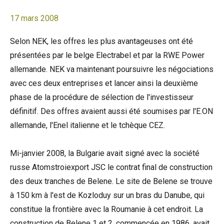
17 mars 2008
Selon NEK, les offres les plus avantageuses ont été
présentées par le belge Electrabel et par la RWE Power
allemande. NEK va maintenant poursuivre les négociations
avec ces deux entreprises et lancer ainsi la deuxième
phase de la procédure de sélection de l'investisseur
définitif. Des offres avaient aussi été soumises par l'E.ON
allemande, l'Enel italienne et le tchèque CEZ.
Mi-janvier 2008, la Bulgarie avait signé avec la société
russe Atomstroiexport JSC le contrat final de construction
des deux tranches de Belene. Le site de Belene se trouve
à 150 km à l'est de Kozloduy sur un bras du Danube, qui
constitue la frontière avec la Roumanie à cet endroit. La
construction de Belene 1 et 2, commencée en 1986, avait