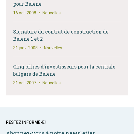
pour Belene
16 oct. 2008
•
Nouvelles
Signature du contrat de construction de
Belene 1 et 2
31 janv. 2008
•
Nouvelles
Cinq offres d’investisseurs pour la centrale
bulgare de Belene
31 oct. 2007
•
Nouvelles
RESTEZ INFORMÉ-E!
Abonnez-vous à notre newsletter