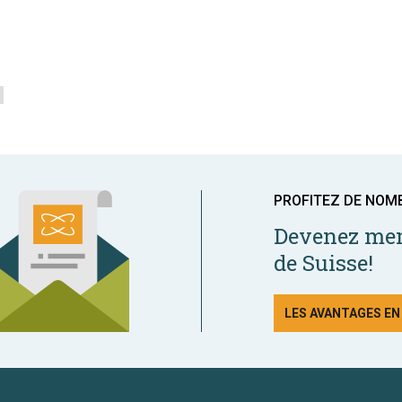
PROFITEZ DE NOM
Devenez mem
de Suisse!
LES AVANTAGES E