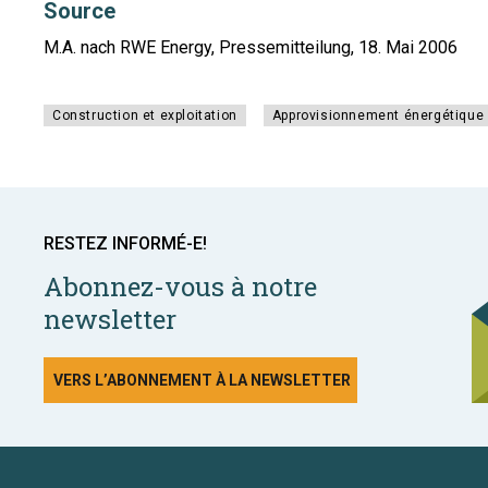
Source
M.A. nach RWE Energy, Pressemitteilung, 18. Mai 2006
Construction et exploitation
Approvisionnement énergétique
RESTEZ INFORMÉ-E!
Abonnez-vous à notre
newsletter
VERS L’ABONNEMENT À LA NEWSLETTER