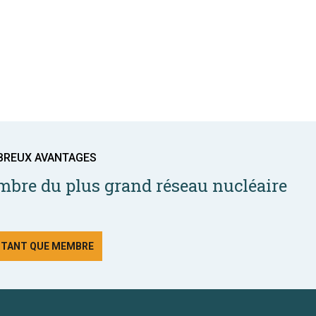
BREUX AVANTAGES
bre du plus grand réseau nucléaire
N TANT QUE MEMBRE