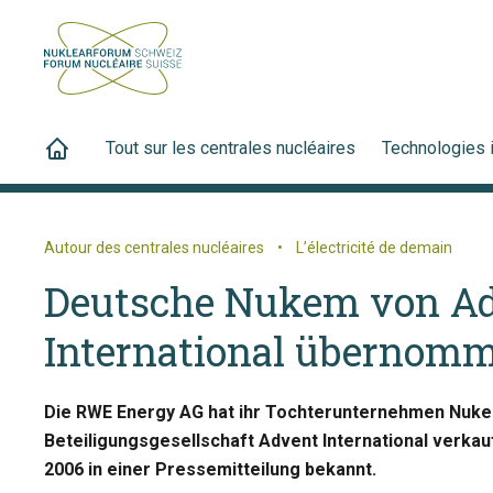
Tout sur les centrales nucléaires
Technologies 
Autour des centrales nucléaires
•
L’électricité de demain
Deutsche Nukem von A
International übernom
Die RWE Energy AG hat ihr Tochterunternehmen Nuk
Beteiligungsgesellschaft Advent International verkau
2006 in einer Pressemitteilung bekannt.