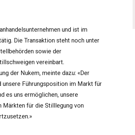
ranhandelsunternehmen und ist im
tätig. Die Transaktion steht noch unter
tellbehörden sowie der
illschweigen vereinbart.
rung der Nukem, meinte dazu: «Der
d unsere Führungsposition im Markt für
nd es uns ermöglichen, unsere
n Märkten für die Stilllegung von
rtzusetzen.»