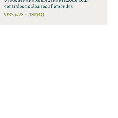
centrales nucléaires allemandes
8 nov. 2006
•
Nouvelles