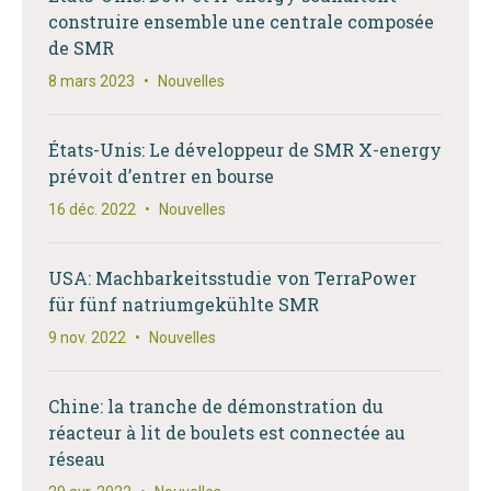
construire ensemble une centrale composée
de SMR
8 mars 2023
•
Nouvelles
États-Unis: Le développeur de SMR X-energy
prévoit d’entrer en bourse
16 déc. 2022
•
Nouvelles
USA: Machbarkeitsstudie von TerraPower
für fünf natriumgekühlte SMR
9 nov. 2022
•
Nouvelles
Chine: la tranche de démonstration du
réacteur à lit de boulets est connectée au
réseau