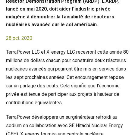
Reactor Demonstration Program (ARDP). L’ARDP,
lancé en mai 2020, doit aider l’industrie privée
indigène à démontrer la faisabiité de réacteurs
nucléaires avancés sur le sol américain.
28 oct. 2020
TerraPower LLC et X-energy LLC recevront cette année 80
millions de dollars chacun pour construire deux réacteurs
nucléaires avancés qui pourront être mis en service dans
les sept prochaines années. Cet encouragement repose
sur un partage des coûts. Cela signifie que l'économie
privée est tenue de participer aux projets à hauteur de
contributions équivalentes.
TerraPower développera un surgénérateur refroidi au
sodium en collaboration avec GE Hitachi Nuclear Energy
(GEH). X-energy fournira une centrale nucléaire