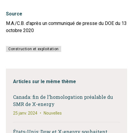
Source
M.A./C.B. d'après un communiqué de presse du DOE du 13
octobre 2020
Construction et exploitation
Articles sur le même thème
Canada: fin de l’homologation préalable du
SMR de X-energy
25 janv. 2024
•
Nouvelles
États-Unis: Dow et X-energy souhaitent