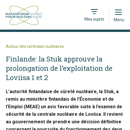
Open
Mes sujets
Menu
Autour des centrales nucléaires
Finlande: la Stuk approuve la
prolongation de l’exploitation de
Loviisa 1 et 2
L’autorité finlandaise de sûreté nucléaire, la Stuk, a
remis au ministère finlandais de l’Économie et de
l’Emploi (MEAE) un avis favorable suite à l’examen de
sécurité de la centrale nucléaire de Loviisa. Il revient
au gouvernement de prendre une décision définitive
concernant la poursuite du fonctionnement des deux