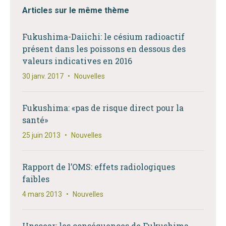
Articles sur le même thème
Fukushima-Daiichi: le césium radioactif
présent dans les poissons en dessous des
valeurs indicatives en 2016
30 janv. 2017
•
Nouvelles
Fukushima: «pas de risque direct pour la
santé»
25 juin 2013
•
Nouvelles
Rapport de l’OMS: effets radiologiques
faibles
4 mars 2013
•
Nouvelles
Unscear: les conséquences de Fukushima