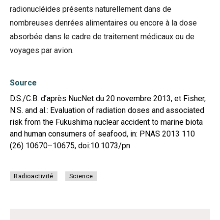
radionucléides présents naturellement dans de
nombreuses denrées alimentaires ou encore à la dose
absorbée dans le cadre de traitement médicaux ou de
voyages par avion.
Source
D.S./C.B. d’après NucNet du 20 novembre 2013, et Fisher,
N.S. and al.: Evaluation of radiation doses and associated
risk from the Fukushima nuclear accident to marine biota
and human consumers of seafood, in: PNAS 2013 110
(26) 10670–10675, doi:10.1073/pn
Radioactivité
Science