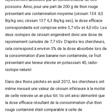
poissons. Ainsi, pour une part de 200 g de thon rouge
présentant une contamination moyenne (césium 134: 4,0
Bq/kg sec; césium 137: 6,3 Bq/kg sec), la dose efficace
correspondante est comprise entre 3,7 nSv et 4,0 nSv. Les
deux isotopes de césium engendrent donc une dose de
rayonnement cumulée de 7,7 nSv. D’après les chercheurs,
cela correspond à environ 5% de la dose absorbée lors de
la consommation d’une banane non contaminée, ce fruit
présentant une teneur élevée en potassium 40, radio-
isotope naturel.
Dans des thons pêchés en août 2012, les chercheurs ont
même mesuré une valeur de césium inférieure à la moitié
de celle relevée un an plus tôt. Ils ont ainsi démontré que
la dose efficace résultant de la consommation d’un thon
rouge contaminé était comparable à celle de