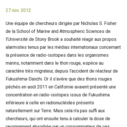
27 nov. 2013
Une équipe de chercheurs dirigée par Nicholas S. Fisher
de la School of Marine and Atmospheric Sciences de
l’Université de Stony Brook a souhaité réagir aux propos
alarmistes tenus par les médias internationaux concernant
la présence de radio-isotopes dans les organismes
marins, notamment dans le thon rouge, espèce au
caractère très migrateur, depuis l’accident de réacteur de
Fukushima-Daiichi. Or il s’avère que des thons rouges
pêchés en août 2011 en Californie avaient présenté une
concentration en radio-isotopes issus de Fukushima
inférieure à celle en radionucléides présents
naturellement sur Terre. Mais cela n’a pas suffi aux
chercheurs, qui ont ensuite tenu à calculer la dose de
rayonnement absorbée par un consommateur de ces