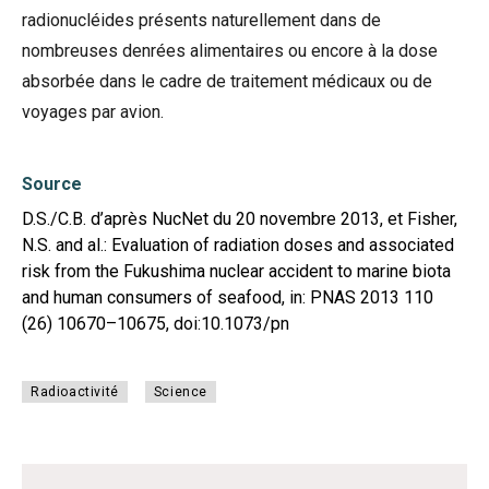
radionucléides présents naturellement dans de
nombreuses denrées alimentaires ou encore à la dose
absorbée dans le cadre de traitement médicaux ou de
voyages par avion.
Source
D.S./C.B. d’après NucNet du 20 novembre 2013, et Fisher,
N.S. and al.: Evaluation of radiation doses and associated
risk from the Fukushima nuclear accident to marine biota
and human consumers of seafood, in: PNAS 2013 110
(26) 10670–10675, doi:10.1073/pn
Radioactivité
Science