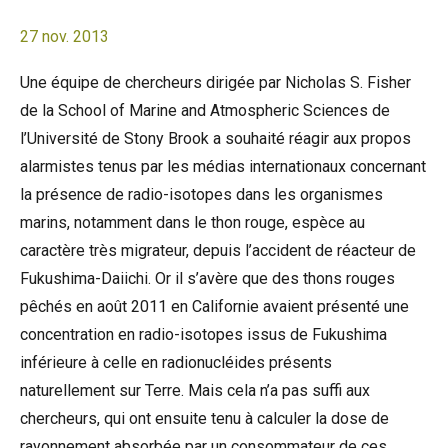
27 nov. 2013
Une équipe de chercheurs dirigée par Nicholas S. Fisher
de la School of Marine and Atmospheric Sciences de
l’Université de Stony Brook a souhaité réagir aux propos
alarmistes tenus par les médias internationaux concernant
la présence de radio-isotopes dans les organismes
marins, notamment dans le thon rouge, espèce au
caractère très migrateur, depuis l’accident de réacteur de
Fukushima-Daiichi. Or il s’avère que des thons rouges
pêchés en août 2011 en Californie avaient présenté une
concentration en radio-isotopes issus de Fukushima
inférieure à celle en radionucléides présents
naturellement sur Terre. Mais cela n’a pas suffi aux
chercheurs, qui ont ensuite tenu à calculer la dose de
rayonnement absorbée par un consommateur de ces