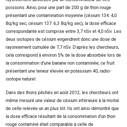
poissons. Ainsi, pour une part de 200 g de thon rouge
présentant une contamination moyenne (césium 134: 4,0
Bq/kg sec; césium 137: 6,3 Bq/kg sec), la dose efficace
correspondante est comprise entre 3,7 nSv et 4,0 nSv. Les
deux isotopes de césium engendrent donc une dose de
rayonnement cumulée de 7,7 nSv. D’après les chercheurs,
cela correspond à environ 5% de la dose absorbée lors de
la consommation d’une banane non contaminée, ce fruit
présentant une teneur élevée en potassium 40, radio-
isotope naturel.
Dans des thons pêchés en août 2012, les chercheurs ont
même mesuré une valeur de césium inférieure à la moitié
de celle relevée un an plus tôt. Ils ont ainsi démontré que
la dose efficace résultant de la consommation d’un thon
rouge contaminé était comparable à celle de