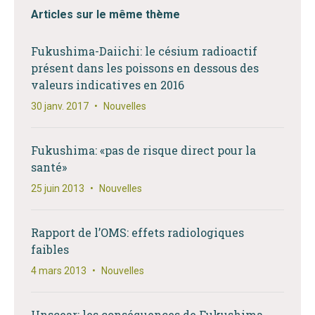
Articles sur le même thème
Fukushima-Daiichi: le césium radioactif
présent dans les poissons en dessous des
valeurs indicatives en 2016
30 janv. 2017
•
Nouvelles
Fukushima: «pas de risque direct pour la
santé»
25 juin 2013
•
Nouvelles
Rapport de l’OMS: effets radiologiques
faibles
4 mars 2013
•
Nouvelles
Unscear: les conséquences de Fukushima