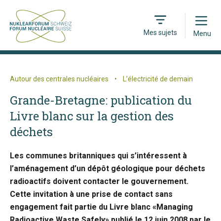
Open
Mes sujets
Menu
Autour des centrales nucléaires
•
L’électricité de demain
Grande-Bretagne: publication du
Livre blanc sur la gestion des
déchets
Les communes britanniques qui s’intéressent à
l’aménagement d’un dépôt géologique pour déchets
radioactifs doivent contacter le gouvernement.
Cette invitation à une prise de contact sans
engagement fait partie du Livre blanc «Managing
Radioactive Waste Safely» publié le 12 juin 2008 par le