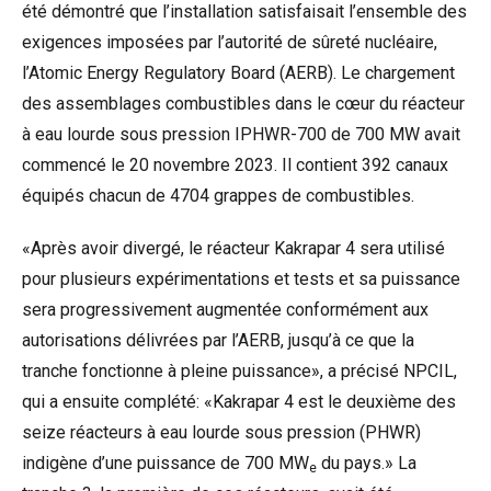
été démontré que l’installation satisfaisait l’ensemble des
exigences imposées par l’autorité de sûreté nucléaire,
l’Atomic Energy Regulatory Board (AERB). Le chargement
des assemblages combustibles dans le cœur du réacteur
à eau lourde sous pression IPHWR-700 de 700 MW avait
commencé le 20 novembre 2023. Il contient 392 canaux
équipés chacun de 4704 grappes de combustibles.
«Après avoir divergé, le réacteur Kakrapar 4 sera utilisé
pour plusieurs expérimentations et tests et sa puissance
sera progressivement augmentée conformément aux
autorisations délivrées par l’AERB, jusqu’à ce que la
tranche fonctionne à pleine puissance», a précisé NPCIL,
qui a ensuite complété: «Kakrapar 4 est le deuxième des
seize réacteurs à eau lourde sous pression (PHWR)
indigène d’une puissance de 700 MW
du pays.» La
e