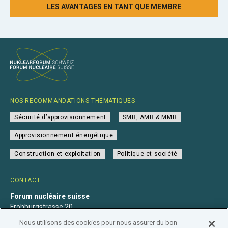
LES AVANTAGES EN TANT QUE MEMBRE
NOS RECOMMANDATIONS THÉMATIQUES
Sécurité d’approvisionnement
SMR, AMR & MMR
Approvisionnement énergétique
Construction et exploitation
Politique et société
CONTACT
Forum nucléaire suisse
Frohburgstrasse 20
4600 Olten
Nous utilisons des cookies pour nous assurer du bon
+41 31 560 36 50