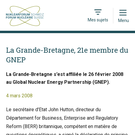
Open
Mes sujets
Menu
La Grande-Bretagne, 21e membre du
GNEP
La Grande-Bretagne s’est affiliée le 26 février 2008
au Global Nuclear Energy Partnership (GNEP).
4 mars 2008
Le secrétaire d'Etat John Hutton, directeur du
Département for Business, Enterprise and Regulatory
Reform (BERR) britannique, compétent en matière de
questions énergétiques, a signé la déclaration de principe