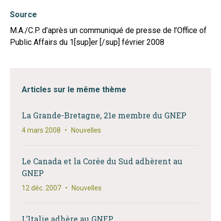
Source
M.A./C.P. d’après un communiqué de presse de l’Office of
Public Affairs du 1[sup]er [/sup] février 2008
Articles sur le même thème
La Grande-Bretagne, 21e membre du GNEP
4 mars 2008
•
Nouvelles
Le Canada et la Corée du Sud adhèrent au
GNEP
12 déc. 2007
•
Nouvelles
L’Italie adhère au GNEP