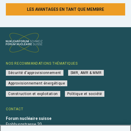
LES AVANTAGES EN TANT QUE MEMBRE
NOS RECOMMANDATIONS THÉMATIQUES
Sécurité d’approvisionnement
SMR, AMR & MMR
Approvisionnement énergétique
Construction et exploitation
Politique et société
CONTACT
Forum nucléaire suisse
Frohburgstrasse 20
4600 Olten