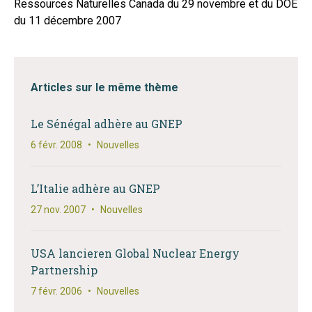
Ressources Naturelles Canada du 29 novembre et du DOE
du 11 décembre 2007
Articles sur le même thème
Le Sénégal adhère au GNEP
6 févr. 2008
•
Nouvelles
L’Italie adhère au GNEP
27 nov. 2007
•
Nouvelles
USA lancieren Global Nuclear Energy
Partnership
7 févr. 2006
•
Nouvelles