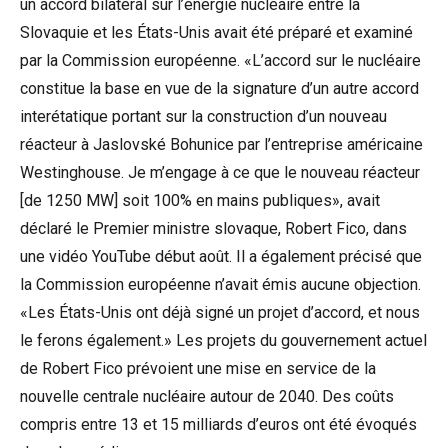
un
accord bilatéral sur l’énergie nucléaire
entre la
Slovaquie et les États-Unis avait été préparé et examiné
par la Commission européenne. «L’accord sur le nucléaire
constitue la base en vue de la signature d’un autre accord
interétatique portant sur la construction d’un nouveau
réacteur à Jaslovské Bohunice par l’entreprise américaine
Westinghouse. Je m’engage à ce que le nouveau réacteur
[de 1250 MW] soit 100% en mains publiques», avait
déclaré le Premier ministre slovaque, Robert Fico, dans
une
vidéo YouTube
début août. Il a également précisé que
la Commission européenne n’avait émis aucune objection.
«Les États-Unis ont déjà signé un projet d’accord, et nous
le ferons également.» Les projets du gouvernement actuel
de Robert Fico prévoient une mise en service de la
nouvelle centrale nucléaire autour de 2040. Des coûts
compris entre 13 et 15 milliards d’euros ont été évoqués