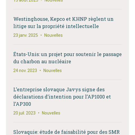
15 août 2025
•
Nouvelles
Westinghouse, Kepco et KHNP règlent un
litige sur la propriété intellectuelle
23 janv. 2025
•
Nouvelles
États-Unis: un projet pour soutenir le passage
du charbon au nucléaire
24 nov. 2023
•
Nouvelles
L’entreprise slovaque Javys signe des
déclarations d’intention pour l’AP1000 et
l’AP300
20 juil. 2023
•
Nouvelles
Slovaquie: étude de faisabilité pour des SMR