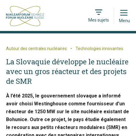
Open
Mes sujets
Menu
Autour des centrales nucléaires
•
Technologies innovantes
La Slovaquie développe le nucléaire
avec un gros réacteur et des projets
de SMR
À l’été 2025, le gouvernement slovaque a informé
avoir choisi Westinghouse comme fournisseur d’un
réacteur de 1250 MW sur le site nucléaire existant de
Bohunice. Outre ce projet, le pays étudie également
le recours aux petits réacteurs modulaires (SMR) en
coopération avec des partenaires internationaux.