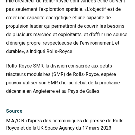
microréacteur de Rolls-Royce sont variées et ne servent
pas seulement l’exploration spatiale. «L’objectif est de
créer une capacité énergétique et une capacité de
propulsion leader qui permettront de couvrir les besoins
de plusieurs marchés et exploitants, et d’offrir une source
d’énergie propre, respectueuse de l’environnement, et
durable», a indiqué Rolls-Royce.
Rolls-Royce SMR, la division consacrée aux petits
réacteurs modulaires (SMR) de Rolls-Royce, espère
pouvoir utiliser son SMR d’ici au début de la prochaine
décennie en Angleterre et au Pays de Galles.
Source
M.A./C.B. d’après des communiqués de presse de Rolls
Royce et de la UK Space Agency du 17 mars 2023