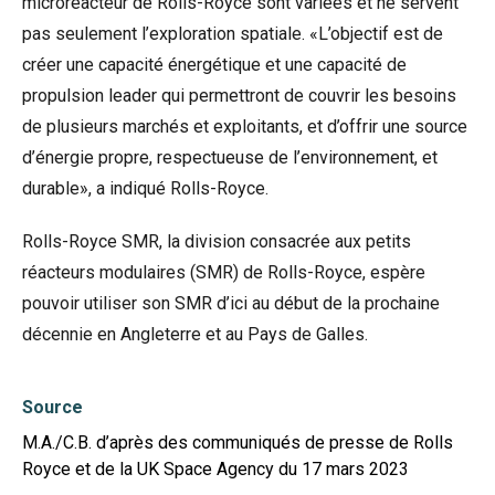
microréacteur de Rolls-Royce sont variées et ne servent
pas seulement l’exploration spatiale. «L’objectif est de
créer une capacité énergétique et une capacité de
propulsion leader qui permettront de couvrir les besoins
de plusieurs marchés et exploitants, et d’offrir une source
d’énergie propre, respectueuse de l’environnement, et
durable», a indiqué Rolls-Royce.
Rolls-Royce SMR, la division consacrée aux petits
réacteurs modulaires (SMR) de Rolls-Royce, espère
pouvoir utiliser son SMR d’ici au début de la prochaine
décennie en Angleterre et au Pays de Galles.
Source
M.A./C.B. d’après des communiqués de presse de Rolls
Royce et de la UK Space Agency du 17 mars 2023