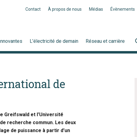
Contact
À propos de nous
Médias
Évènements
innovantes
L’électricité de demain
Réseau et carrière
ernational de
e Greifswald et l’Université
t de recherche commun. Les deux
age de puissance à partir d’un