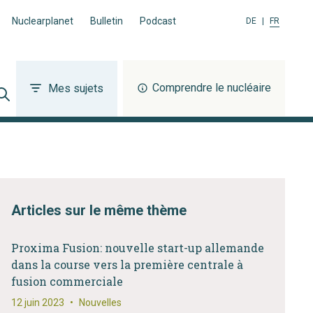
Nuclearplanet
Bulletin
Podcast
DE
|
FR
Comprendre le nucléaire
Mes sujets
Articles sur le même thème
Proxima Fusion: nouvelle start-up allemande
dans la course vers la première centrale à
fusion commerciale
12 juin 2023
•
Nouvelles