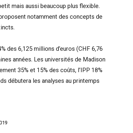
tit mais aussi beaucoup plus flexible.
 et proposent notamment des concepts de
incts.
% des 6,125 millions d’euros (CHF 6,76
aines années. Les universités de Madison
ivement 35% et 15% des coûts, l’IPP 18%
ads débutera les analyses au printemps
2019