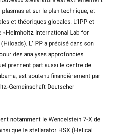
ux nouveaux stellarators est extrêmement
s plasmas et sur le plan technique, et
ales et théoriques globales. L’IPP et
e «Helmholtz International Lab for
 (Hiloads). L’IPP a précisé dans son
 pour des analyses approfondies
el prennent part aussi le centre de
labama, est soutenu financièrement par
oltz-Gemeinschaft Deutscher
lisent notamment le Wendelstein 7-X de
ainsi que le stellarator HSX (Helical