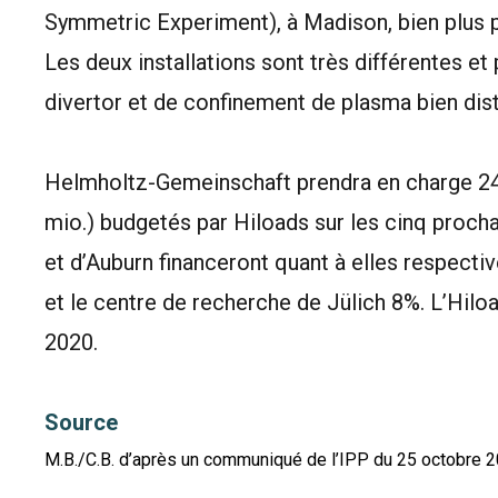
Symmetric Experiment), à Madison, bien plus pe
Les deux installations sont très différentes
divertor et de confinement de plasma bien dist
Helmholtz-Gemeinschaft prendra en charge 24
mio.) budgetés par Hiloads sur les cinq proch
et d’Auburn financeront quant à elles respect
et le centre de recherche de Jülich 8%. L’Hilo
2020.
Source
M.B./C.B. d’après un communiqué de l’IPP du 25 octobre 