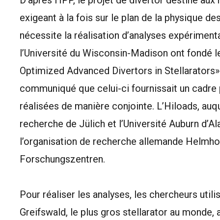
D'après l’IPP, le projet de divertor destiné a
exigeant à la fois sur le plan de la physique de
nécessite la réalisation d’analyses expériment
l’Université du Wisconsin-Madison ont fondé l
Optimized Advanced Divertors in Stellarators»
communiqué que celui-ci fournissait un cadre
réalisées de manière conjointe. L’Hiloads, auqu
recherche de Jülich et l’Université Auburn d’A
l’organisation de recherche allemande Helmh
Forschungszentren.
Pour réaliser les analyses, les chercheurs uti
Greifswald, le plus gros stellarator au monde, 