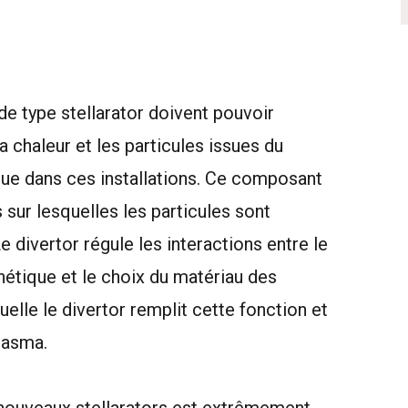
de type stellarator doivent pouvoir
a chaleur et les particules issues du
que dans ces installations. Ce composant
ur lesquelles les particules sont
divertor régule les interactions entre le
nétique et le choix du matériau des
uelle le divertor remplit cette fonction et
lasma.