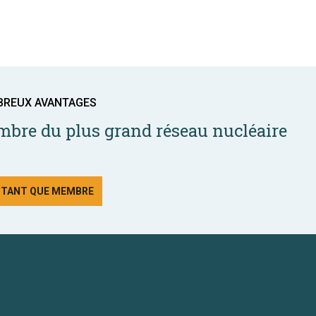
BREUX AVANTAGES
bre du plus grand réseau nucléaire
N TANT QUE MEMBRE