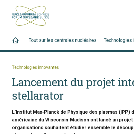
Tout sur les centrales nucléaires
Technologies 
Technologies innovantes
Lancement du projet int
stellarator
L’Institut Max-Planck de Physique des plasmas (IPP) d
américaine du Wisconsin-Madison ont lancé un proje
organisations souhaitent étudier ensemble le découpl