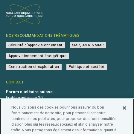
NOS RECOMMANDATIONS THÉMATIQUES
Sécurité d’approvisionnement
SMR, AMR & MMR
Approvisionnement énergétique
Construction et exploitation
Politique et société
CONTACT
Forum nucléaire suisse
Frohburgstrasse 20
4600 Olten
Nous utilisons des cookies pour nous assurer du bon
+41 31 560 36 50
fonctionnement de notre site, pour personnaliser notre
info@nuklearforum.ch
contenu et nos publicités, pour proposer des fonctionnalités
disponibles sur les réseaux sociaux et afin d’analyser notre
trafic. Nous partageons également des informations, quant à