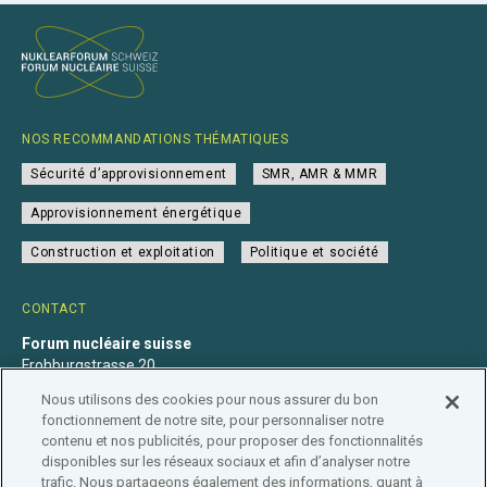
NOS RECOMMANDATIONS THÉMATIQUES
Sécurité d’approvisionnement
SMR, AMR & MMR
Approvisionnement énergétique
Construction et exploitation
Politique et société
CONTACT
Forum nucléaire suisse
Frohburgstrasse 20
4600 Olten
Nous utilisons des cookies pour nous assurer du bon
+41 31 560 36 50
fonctionnement de notre site, pour personnaliser notre
info@nuklearforum.ch
contenu et nos publicités, pour proposer des fonctionnalités
disponibles sur les réseaux sociaux et afin d’analyser notre
trafic. Nous partageons également des informations, quant à