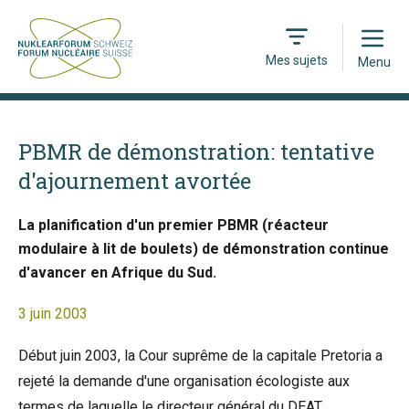
Open
Mes sujets
Menu
PBMR de démonstration: tentative
d'ajournement avortée
La planification d'un premier PBMR (réacteur
modulaire à lit de boulets) de démonstration continue
d'avancer en Afrique du Sud.
3 juin 2003
Début juin 2003, la Cour suprême de la capitale Pretoria a
rejeté la demande d'une organisation écologiste aux
termes de laquelle le directeur général du DEAT