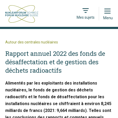
Open
Mes sujets
Menu
Autour des centrales nucléaires
Rapport annuel 2022 des fonds de
désaffectation et de gestion des
déchets radioactifs
Alimentés par les exploitants des installations
nucléaires, le fonds de gestion des déchets
radioactifs et le fonds de désaffectation pour les
installations nucléaires se chiffraient à environ 8,245
milliards de francs (2021: 9,664 milliards). Telles sont
les conclusions des rapports et comptes annuels