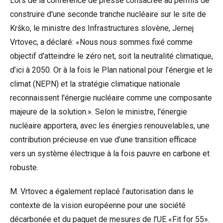
Lors de la conférence de presse consacrée au permis de
construire d'une seconde tranche nucléaire sur le site de
Krško, le ministre des Infrastructures slovène, Jernej
Vrtovec, a déclaré: «Nous nous sommes fixé comme
objectif d'atteindre le zéro net, soit la neutralité climatique,
d’ici à 2050. Or à la fois le Plan national pour l’énergie et le
climat (NEPN) et la stratégie climatique nationale
reconnaissent l'énergie nucléaire comme une composante
majeure de la solution.». Selon le ministre, l'énergie
nucléaire apportera, avec les énergies renouvelables, une
contribution précieuse en vue d’une transition efficace
vers un système électrique à la fois pauvre en carbone et
robuste.
M. Vrtovec a également replacé l’autorisation dans le
contexte de la vision européenne pour une société
décarbonée et du paquet de mesures de l’UE «Fit for 55».