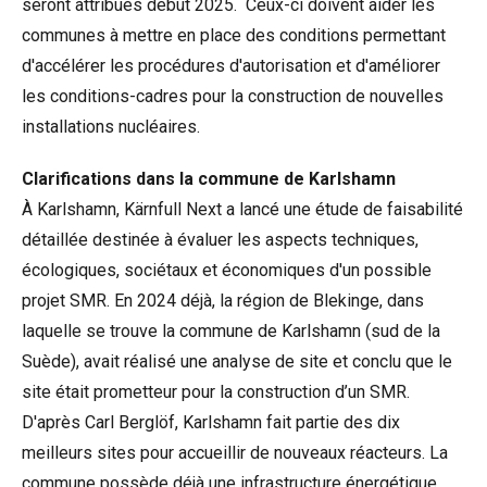
seront attribués début 2025. Ceux-ci doivent aider les
communes à mettre en place des conditions permettant
d'accélérer les procédures d'autorisation et d'améliorer
les conditions-cadres pour la construction de nouvelles
installations nucléaires.
Clarifications dans la commune de Karlshamn
À Karlshamn, Kärnfull Next a lancé une étude de faisabilité
détaillée destinée à évaluer les aspects techniques,
écologiques, sociétaux et économiques d'un possible
projet SMR. En 2024 déjà, la région de Blekinge, dans
laquelle se trouve la commune de Karlshamn (sud de la
Suède), avait réalisé une analyse de site et conclu que le
site était prometteur pour la construction d’un SMR.
D'après Carl Berglöf, Karlshamn fait partie des dix
meilleurs sites pour accueillir de nouveaux réacteurs. La
commune possède déjà une infrastructure énergétique