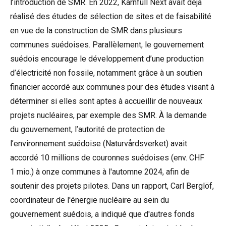
l’introduction de SMR. En 2022,
Kärnfull Next
avait déjà
réalisé des études de sélection de sites et de faisabilité
en vue de la construction de SMR dans plusieurs
communes suédoises. Parallèlement, le gouvernement
suédois encourage le développement d’une production
d’électricité non fossile, notamment grâce à un soutien
financier accordé aux communes pour des études visant à
déterminer si elles sont aptes à accueillir de nouveaux
projets nucléaires, par exemple des SMR. À la demande
du gouvernement, l’autorité de protection de
l’environnement suédoise (Naturvårdsverket)
avait
accordé
10 millions de couronnes suédoises (env. CHF
1 mio.) à onze communes à l'automne 2024, afin de
soutenir des projets pilotes. Dans un
rapport
, Carl Berglöf,
coordinateur de l'énergie nucléaire au sein du
gouvernement suédois, a indiqué que d'autres fonds