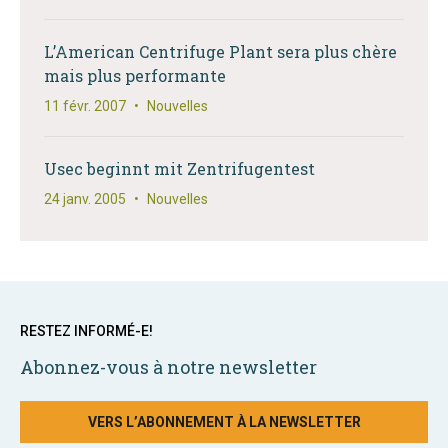
L’American Centrifuge Plant sera plus chère
mais plus performante
11 févr. 2007
•
Nouvelles
Usec beginnt mit Zentrifugentest
24 janv. 2005
•
Nouvelles
RESTEZ INFORMÉ-E!
Abonnez-vous à notre newsletter
VERS L’ABONNEMENT À LA NEWSLETTER