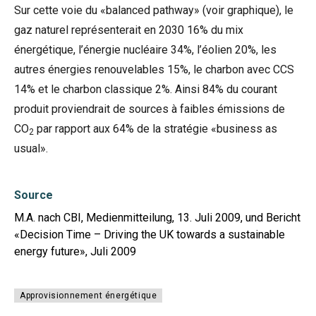
Sur cette voie du «balanced pathway» (voir graphique), le
gaz naturel représenterait en 2030 16% du mix
énergétique, l’énergie nucléaire 34%, l’éolien 20%, les
autres énergies renouvelables 15%, le charbon avec CCS
14% et le charbon classique 2%. Ainsi 84% du courant
produit proviendrait de sources à faibles émissions de
CO
par rapport aux 64% de la stratégie «business as
2
usual».
Source
M.A. nach CBI, Medienmitteilung, 13. Juli 2009, und Bericht
«Decision Time – Driving the UK towards a sustainable
energy future», Juli 2009
Approvisionnement énergétique