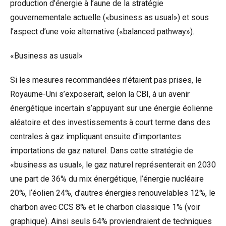
production d’énergie à l’aune de la stratégie
gouvernementale actuelle («business as usual») et sous
l’aspect d’une voie alternative («balanced pathway»).
«Business as usual»
Si les mesures recommandées n’étaient pas prises, le
Royaume-Uni s’exposerait, selon la CBI, à un avenir
énergétique incertain s’appuyant sur une énergie éolienne
aléatoire et des investissements à court terme dans des
centrales à gaz impliquant ensuite d’importantes
importations de gaz naturel. Dans cette stratégie de
«business as usual», le gaz naturel représenterait en 2030
une part de 36% du mix énergétique, l’énergie nucléaire
20%, l‘éolien 24%, d’autres énergies renouvelables 12%, le
charbon avec CCS 8% et le charbon classique 1% (voir
graphique). Ainsi seuls 64% proviendraient de techniques