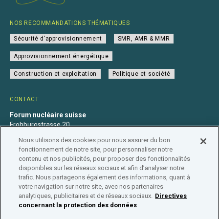
NOS RECOMMANDATIONS THÉMATIQUES
Sécurité d’approvisionnement
SMR, AMR & MMR
Approvisionnement énergétique
Construction et exploitation
Politique et société
CONTACT
Forum nucléaire suisse
Frohburgstrasse 20
4600 Olten
Nous utilisons des cookies pour nous assurer du bon
+41 31 560 36 50
fonctionnement de notre site, pour personnaliser notre
info@nuklearforum.ch
contenu et nos publicités, pour proposer des fonctionnalités
disponibles sur les réseaux sociaux et afin d’analyser notre
trafic. Nous partageons également des informations, quant à
votre navigation sur notre site, avec nos partenaires
analytiques, publicitaires et de réseaux sociaux.
Directives
Déclaration de confidentialité
Impressum
Affiliation
concernant la protection des données