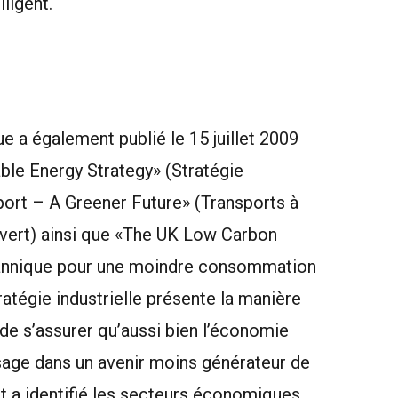
lligent.
ue a également publié le 15 juillet 2009
ble Energy Strategy» (Stratégie
port – A Greener Future» (Transports à
 vert) ainsi que «The UK Low Carbon
britannique pour une moindre consommation
ratégie industrielle présente la manière
 de s’assurer qu’aussi bien l’économie
ssage dans un avenir moins générateur de
t a identifié les secteurs économiques