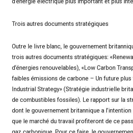
d’énergie électrique plus important et plus inte
Trois autres documents stratégiques
Outre le livre blanc, le gouvernement britanniq
trois autres documents stratégiques: «Renewa
d’énergies renouvelables), «Low Carbon Trans
faibles émissions de carbone – Un future plus
Industrial Strategy» (Stratégie industrielle 
de combustibles fossiles). Le rapport sur la st
dont le gouvernement britannique a l’intention
que le marché du travail profiteront de ce pa
gaz carbonique. Pour ce faire, le gouvernemen