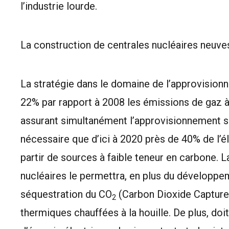
l’industrie lourde.
La construction de centrales nucléaires neuves
La stratégie dans le domaine de l’approvision
22% par rapport à 2008 les émissions de gaz à e
assurant simultanément l’approvisionnement suff
nécessaire que d’ici à 2020 près de 40% de l’
partir de sources à faible teneur en carbone. 
nucléaires le permettra, en plus du développe
séquestration du CO
(Carbon Dioxide Capture 
2
thermiques chauffées à la houille. De plus, doit