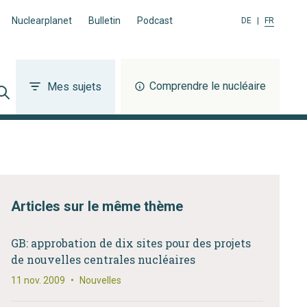
Nuclearplanet
Bulletin
Podcast
DE
|
FR
Comprendre le nucléaire
Mes sujets
Articles sur le même thème
GB: approbation de dix sites pour des projets
de nouvelles centrales nucléaires
11 nov. 2009
•
Nouvelles