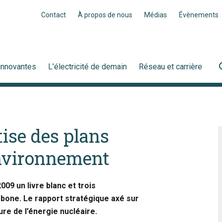
Contact
À propos de nous
Médias
Évènements
innovantes
L’électricité de demain
Réseau et carrière
ise des plans
environnement
009 un livre blanc et trois
bone. Le rapport stratégique axé sur
ture de l’énergie nucléaire.