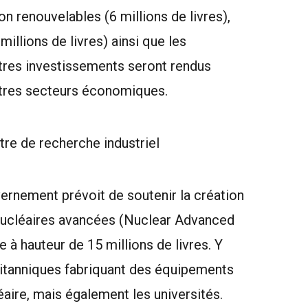
on renouvelables (6 millions de livres),
illions de livres) ainsi que les
tres investissements seront rendus
utres secteurs économiques.
ntre de recherche industriel
vernement prévoit de soutenir la création
 nucléaires avancées (Nuclear Advanced
à hauteur de 15 millions de livres. Y
ritanniques fabriquant des équipements
éaire, mais également les universités.