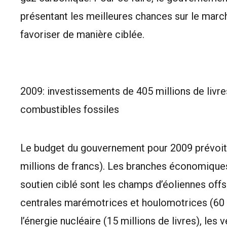
présentant les meilleures chances sur le march
favoriser de manière ciblée.
2009: investissements de 405 millions de livr
combustibles fossiles
Le budget du gouvernement pour 2009 prévoit p
millions de francs). Les branches économiques
soutien ciblé sont les champs d’éoliennes offsh
centrales marémotrices et houlomotrices (60 mil
l’énergie nucléaire (15 millions de livres), les