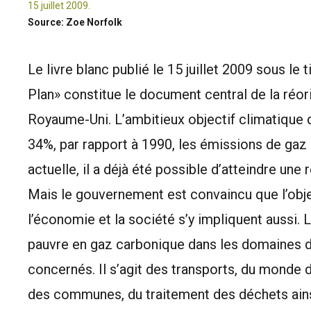
15 juillet 2009.
Source: Zoe Norfolk
Le livre blanc publié le 15 juillet 2009 sous l
Plan» constitue le document central de la réori
Royaume-Uni. L’ambitieux objectif climatique q
34%, par rapport à 1990, les émissions de gaz à
actuelle, il a déjà été possible d’atteindre un
Mais le gouvernement est convaincu que l’objec
l’économie et la société s’y impliquent aussi. L
pauvre en gaz carbonique dans les domaines de
concernés. Il s’agit des transports, du monde du 
des communes, du traitement des déchets ainsi