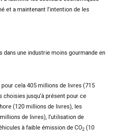
é et a maintenant l’intention de les
es dans une industrie moins gourmande en
our cela 405 millions de livres (715
 choisies jusqu’à présent pour ce
ore (120 millions de livres), les
lions de livres), l’utilisation de
 véhicules à faible émission de CO
(10
2