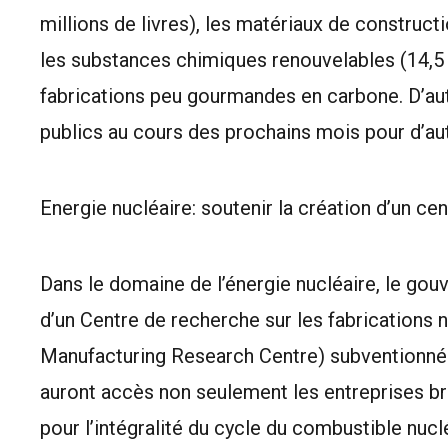
millions de livres), les matériaux de constructi
les substances chimiques renouvelables (14,5 m
fabrications peu gourmandes en carbone. D’au
publics au cours des prochains mois pour d’a
Energie nucléaire: soutenir la création d’un ce
Dans le domaine de l’énergie nucléaire, le gou
d’un Centre de recherche sur les fabrications
Manufacturing Research Centre) subventionnée 
auront accès non seulement les entreprises b
pour l’intégralité du cycle du combustible nucl