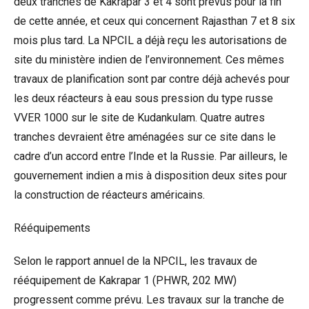
deux tranches de Kakrapar 3 et 4 sont prévus pour la fin
de cette année, et ceux qui concernent Rajasthan 7 et 8 six
mois plus tard. La NPCIL a déjà reçu les autorisations de
site du ministère indien de l’environnement. Ces mêmes
travaux de planification sont par contre déjà achevés pour
les deux réacteurs à eau sous pression du type russe
VVER 1000 sur le site de Kudankulam. Quatre autres
tranches devraient être aménagées sur ce site dans le
cadre d’un accord entre l’Inde et la Russie. Par ailleurs, le
gouvernement indien a mis à disposition deux sites pour
la construction de réacteurs américains.
Rééquipements
Selon le rapport annuel de la NPCIL, les travaux de
rééquipement de Kakrapar 1 (PHWR, 202 MW)
progressent comme prévu. Les travaux sur la tranche de