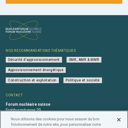
NOS RECOMMANDATIONS THÉMATIQUES
Sécurité d’approvisionnement
SMR, AMR & MMR
Approvisionnement énergétique
Construction et exploitation
Politique et société
CONTACT
Forum nucléaire suisse
Frohburgstrasse 20
4600 Olten
Nous utilisons des cookies pour nous assurer du bon
+41 31 560 36 50
fonctionnement de notre site, pour personnaliser notre
info@nuklearforum.ch