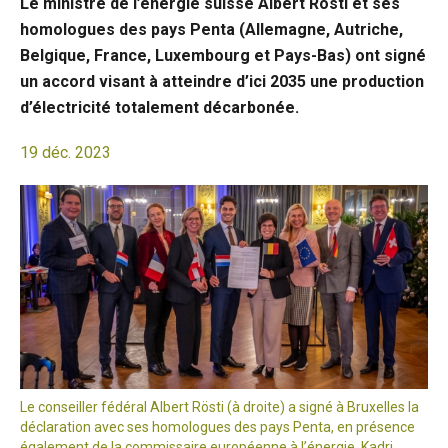
Le ministre de l’énergie suisse Albert Rösti et ses
homologues des pays Penta (Allemagne, Autriche,
Belgique, France, Luxembourg et Pays-Bas) ont signé
un accord visant à atteindre d’ici 2035 une production
d’électricité totalement décarbonée.
19 déc. 2023
Le conseiller fédéral Albert Rösti (à droite) a signé à Bruxelles la
déclaration avec ses homologues des pays Penta, en présence
également de la commissaire européenne à l’énergie, Kadri