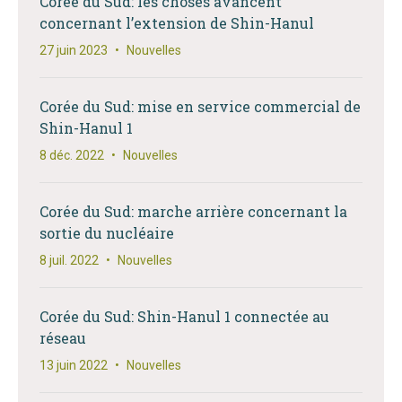
Corée du Sud: les choses avancent
concernant l’extension de Shin-Hanul
27 juin 2023
•
Nouvelles
Corée du Sud: mise en service commercial de
Shin-Hanul 1
8 déc. 2022
•
Nouvelles
Corée du Sud: marche arrière concernant la
sortie du nucléaire
8 juil. 2022
•
Nouvelles
Corée du Sud: Shin-Hanul 1 connectée au
réseau
13 juin 2022
•
Nouvelles