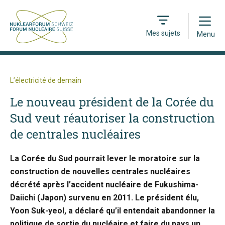
Open
Mes sujets
Menu
L’électricité de demain
Le nouveau président de la Corée du
Sud veut réautoriser la construction
de centrales nucléaires
La Corée du Sud pourrait lever le moratoire sur la
construction de nouvelles centrales nucléaires
décrété après l’accident nucléaire de Fukushima-
Daiichi (Japon) survenu en 2011. Le président élu,
Yoon Suk-yeol, a déclaré qu’il entendait abandonner la
politique de sortie du nucléaire et faire du pays un