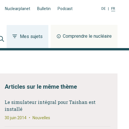
Nuclearplanet
Bulletin
Podcast
DE
|
FR
Comprendre le nucléaire
Mes sujets
Articles sur le même thème
Le simulateur intégral pour Taishan est
installé
30 juin 2014
•
Nouvelles