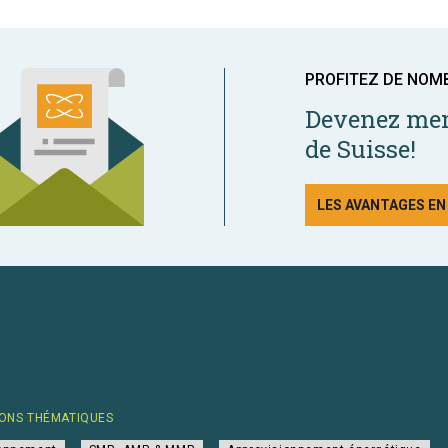
PROFITEZ DE NOM
Devenez mem
de Suisse!
LES AVANTAGES E
ONS THÉMATIQUES