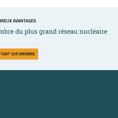
BREUX AVANTAGES
bre du plus grand réseau nucléaire
N TANT QUE MEMBRE