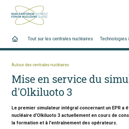
Tout sur les centrales nucléaires
Technologies 
Autour des centrales nucléaires
Mise en service du simu
d'Olkiluoto 3
Le premier simulateur intégral concernant un EPR a é
nucléaire d'Olkiluoto 3 actuellement en cours de const
la formation et à l'entraînement des opérateurs.