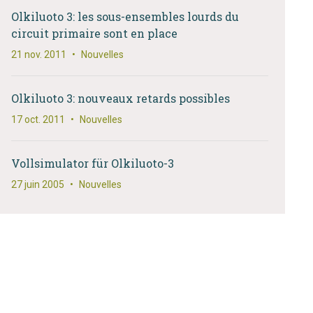
Olkiluoto 3: les sous-ensembles lourds du
circuit primaire sont en place
21 nov. 2011
•
Nouvelles
Olkiluoto 3: nouveaux retards possibles
17 oct. 2011
•
Nouvelles
Vollsimulator für Olkiluoto-3
27 juin 2005
•
Nouvelles