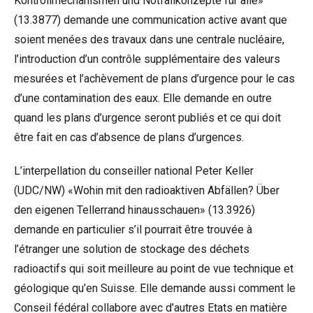
Kontrollmechanismen und Notfallkonzepte für alle»
(
13.3877
) demande une communication active avant que
soient menées des travaux dans une centrale nucléaire,
l’introduction d’un contrôle supplémentaire des valeurs
mesurées et l’achèvement de plans d’urgence pour le cas
d’une contamination des eaux. Elle demande en outre
quand les plans d’urgence seront publiés et ce qui doit
être fait en cas d’absence de plans d’urgences.
L’interpellation du conseiller national Peter Keller
(UDC/NW) «Wohin mit den radioaktiven Abfällen? Über
den eigenen Tellerrand hinausschauen» (
13.3926
)
demande en particulier s’il pourrait être trouvée à
l’étranger une solution de stockage des déchets
radioactifs qui soit meilleure au point de vue technique et
géologique qu’en Suisse. Elle demande aussi comment le
Conseil fédéral collabore avec d’autres Etats en matière