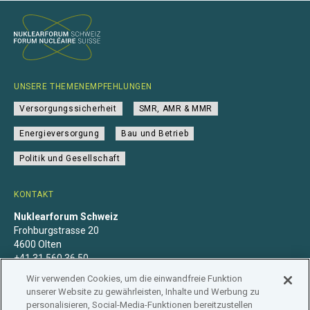
UNSERE THEMENEMPFEHLUNGEN
Versorgungssicherheit
SMR, AMR & MMR
Energieversorgung
Bau und Betrieb
Politik und Gesellschaft
KONTAKT
Nuklearforum Schweiz
Frohburgstrasse 20
4600 Olten
+41 31 560 36 50
info@nuklearforum.ch
Wir verwenden Cookies, um die einwandfreie Funktion
unserer Website zu gewährleisten, Inhalte und Werbung zu
personalisieren, Social-Media-Funktionen bereitzustellen