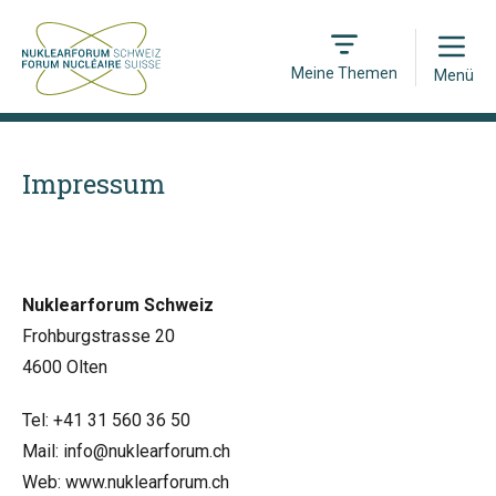
Open
Meine Themen
Menü
Impressum
Nuklearforum Schweiz
Frohburgstrasse 20
4600 Olten
Tel: +41 31 560 36 50
Mail:
info@nuklearforum.ch
Web:
www.nuklearforum.ch