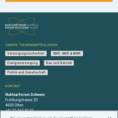
UNSERE THEMENEMPFEHLUNGEN
Versorgungssicherheit
SMR, AMR & MMR
Energieversorgung
Bau und Betrieb
Politik und Gesellschaft
KONTAKT
Nuklearforum Schweiz
Frohburgstrasse 20
4600 Olten
+41 31 560 36 50
info@nuklearforum.ch