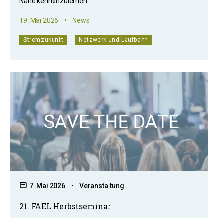
Nähe kennenzulernen.
19. Mai 2026
•
News
Stromzukunft
Netzwerk und Laufbahn
7. Mai 2026
•
Veranstaltung
21. FAEL Herbstseminar