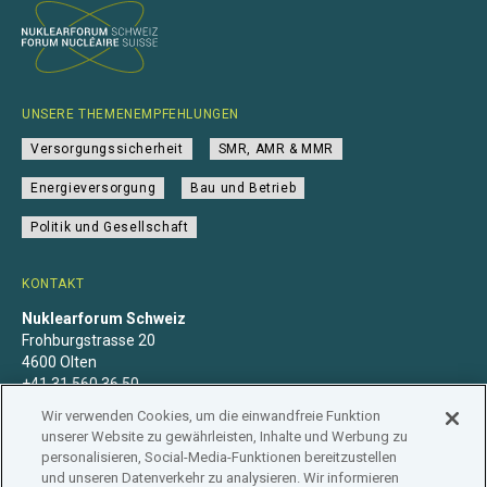
UNSERE THEMENEMPFEHLUNGEN
Versorgungssicherheit
SMR, AMR & MMR
Energieversorgung
Bau und Betrieb
Politik und Gesellschaft
KONTAKT
Nuklearforum Schweiz
Frohburgstrasse 20
4600 Olten
+41 31 560 36 50
info@nuklearforum.ch
Wir verwenden Cookies, um die einwandfreie Funktion
unserer Website zu gewährleisten, Inhalte und Werbung zu
personalisieren, Social-Media-Funktionen bereitzustellen
und unseren Datenverkehr zu analysieren. Wir informieren