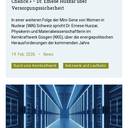
Chance.» – Dr. Emese Huszár über
Versorgungssicherheit
In einer weiteren Folge der Mini-Serie von Women in
Nuclear (WiN) Schweiz spricht Dr. Emese Huszar,
Physikerin und Materialwissenschaftlerin im
Kernkraftwerk Gösgen (KKG), über die energiepolitischen
Herausforderungen der kommenden Jahre.
19. Feb. 2026
•
News
Rund ums Kernkraftwerk
Netzwerk und Laufbahn