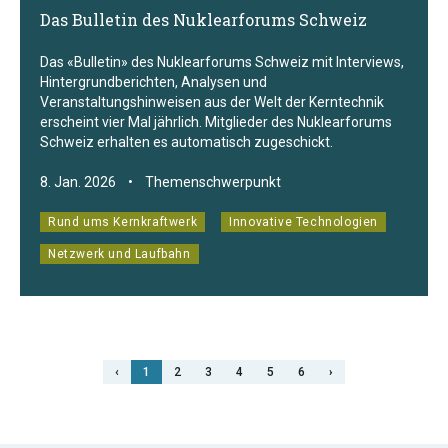
Das Bulletin des Nuklearforums Schweiz
Das «Bulletin» des Nuklearforums Schweiz mit Interviews,
Hintergrundberichten, Analysen und
Veranstaltungshinweisen aus der Welt der Kerntechnik
erscheint vier Mal jährlich. Mitglieder des Nuklearforums
Schweiz erhalten es automatisch zugeschickt.
8. Jan. 2026
•
Themenschwerpunkt
Rund ums Kernkraftwerk
Innovative Technologien
Netzwerk und Laufbahn
‹
1
2
3
4
5
6
›