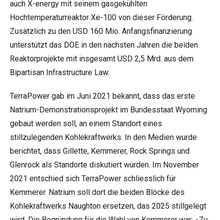
auch X-energy mit seinem gasgekühlten
Hochtemperaturreaktor Xe-100 von dieser Förderung.
Zusätzlich zu den USD 160 Mio. Anfangsfinanzierung
unterstützt das DOE in den nächsten Jahren die beiden
Reaktorprojekte mit insgesamt USD 2,5 Mrd. aus dem
Bipartisan Infrastructure Law.
TerraPower gab im Juni 2021 bekannt, dass das erste
Natrium-Demonstrationsprojekt im Bundesstaat Wyoming
gebaut werden soll, an einem Standort eines
stillzulegenden Kohlekraftwerks. In den Medien wurde
berichtet, dass Gillette, Kemmerer, Rock Springs und
Glenrock als Standorte diskutiert würden. Im November
2021 entschied sich TerraPower schliesslich für
Kemmerer. Natrium soll dort die beiden Blöcke des
Kohlekraftwerks Naughton ersetzen, das 2025 stillgelegt
wird. Die Begründung für die Wahl von Kemmerer war: «Zu