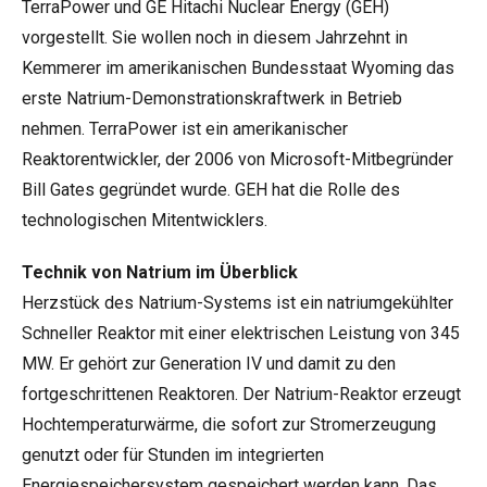
TerraPower und GE Hitachi Nuclear Energy (GEH)
vorgestellt. Sie wollen noch in diesem Jahrzehnt in
Kemmerer im amerikanischen Bundesstaat Wyoming das
erste Natrium-Demonstrationskraftwerk in Betrieb
nehmen. TerraPower ist ein amerikanischer
Reaktorentwickler, der 2006 von Microsoft-Mitbegründer
Bill Gates gegründet wurde. GEH hat die Rolle des
technologischen Mitentwicklers.
Technik von Natrium im Überblick
Herzstück des Natrium-Systems ist ein natriumgekühlter
Schneller Reaktor mit einer elektrischen Leistung von 345
MW. Er gehört zur Generation IV und damit zu den
fortgeschrittenen Reaktoren. Der Natrium-Reaktor erzeugt
Hochtemperaturwärme, die sofort zur Stromerzeugung
genutzt oder für Stunden im integrierten
Energiespeichersystem gespeichert werden kann. Das