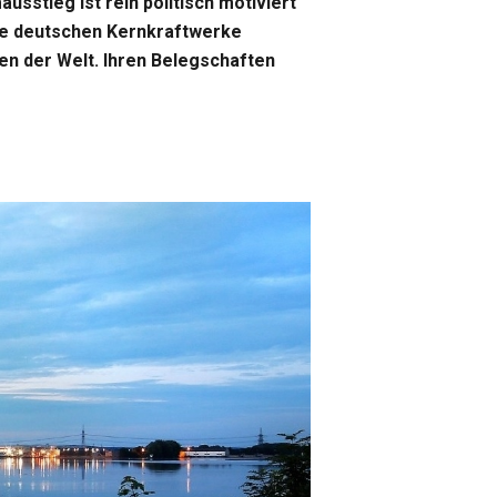
usstieg ist rein politisch motiviert
 Die deutschen Kernkraftwerke
en der Welt. Ihren Belegschaften