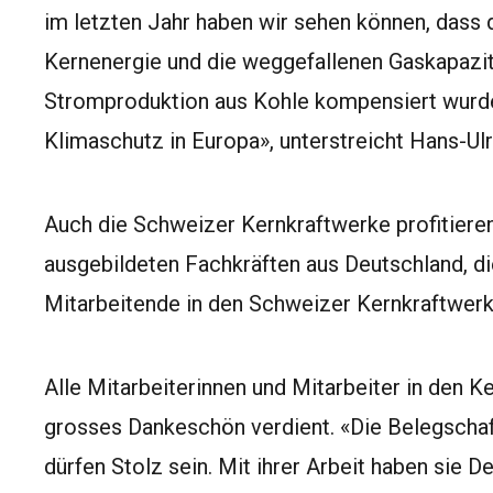
im letzten Jahr haben wir sehen können, dass 
Kernenergie und die weggefallenen Gaskapazi
Stromproduktion aus Kohle kompensiert wurden
Klimaschutz in Europa», unterstreicht Hans-Ulri
Auch die Schweizer Kernkraftwerke profitieren
ausgebildeten Fachkräften aus Deutschland, die
Mitarbeitende in den Schweizer Kernkraftwerk
Alle Mitarbeiterinnen und Mitarbeiter in den K
grosses Dankeschön verdient. «Die Belegscha
dürfen Stolz sein. Mit ihrer Arbeit haben sie 