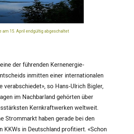
ie am 15. April endgültig abgeschaltet
 eine der führenden Kernenergie-
tscheids inmitten einer internationalen
e verabschiedet», so Hans-Ulrich Bigler,
lagen im Nachbarland gehörten über
gsstärksten Kernkraftwerken weltweit.
he Strommarkt haben gerade bei den
 KKWs in Deutschland profitiert. «Schon