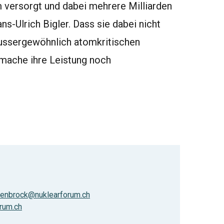
 versorgt und dabei mehrere Milliarden
s-Ulrich Bigler. Dass sie dabei nicht
 aussergewöhnlich atomkritischen
, mache ihre Leistung noch
penbrock@nuklearforum.ch
rum.ch