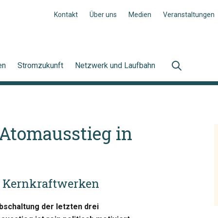
Kontakt
Über uns
Medien
Veranstaltungen
en
Stromzukunft
Netzwerk und Laufbahn
Atomausstieg in
n Kernkraftwerken
schaltung der letzten drei