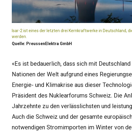
Isar-2 ist eines der letzten drei Kernkraftwerke in Deutschland, d
werden.
Quelle: PreussenElektra GmbH
«Es ist bedauerlich, dass sich mit Deutschland
Nationen der Welt aufgrund eines Regierungsen
Energie- und Klimakrise aus dieser Technologi
Präsident des Nuklearforums Schweiz. Die An
Jahrzehnte zu den verlässlichsten und leistun
Auch die Schweiz und der gesamte europäisc
notwendigen Stromimporten im Winter von den