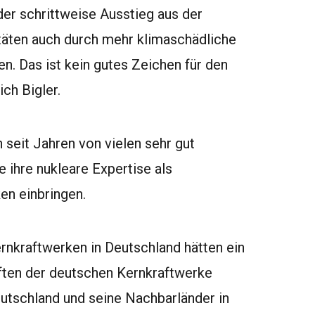
der schrittweise Ausstieg aus der
täten auch durch mehr klimaschädliche
. Das ist kein gutes Zeichen für den
ch Bigler.
 seit Jahren von vielen sehr gut
 ihre nukleare Expertise als
en einbringen.
ernkraftwerken in Deutschland hätten ein
ften der deutschen Kernkraftwerke
Deutschland und seine Nachbarländer in