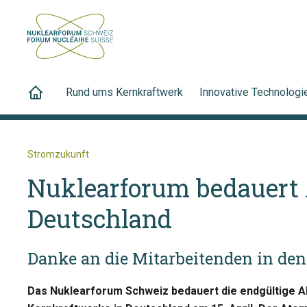
Rund ums Kernkraftwerk
Innovative Technologi
Stromzukunft
Nuklearforum bedauert 
Deutschland
Danke an die Mitarbeitenden in de
Das Nuklearforum Schweiz bedauert die endgültige Ab