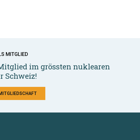
LS MITGLIED
Mitglied im grössten nuklearen
r Schweiz!
 MITGLIEDSCHAFT