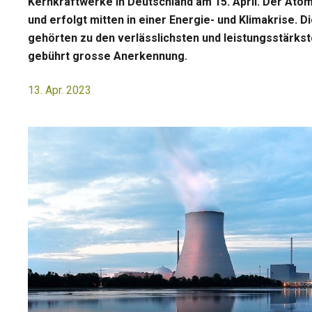
Kernkraftwerke in Deutschland am 15. April. Der Atoma
und erfolgt mitten in einer Energie- und Klimakrise.
gehörten zu den verlässlichsten und leistungsstärkst
gebührt grosse Anerkennung.
13. Apr. 2023