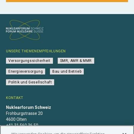
UNSERE THEMENEMPFEHLUNGEN
Versorgungssicherheit
SMR, AMR & MMR
Energieversorgung
Bau und Betrieb
Politik und Gesellschaft
KONTAKT
Nuklearforum Schweiz
Frohburgstrasse 20
4600 Olten
+41 31 560 36 50
info@nuklearforum.ch