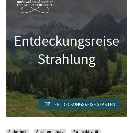
Sicherheit
Strahlenschutz
Radioaktivität