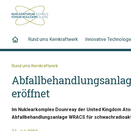
Rund ums Kernkraftwerk
Innovative Technologi
Rund ums Kernkraftwerk
Abfallbehandlungsanlag
eröffnet
Im Nuklearkomplex Dounreay der United Kingdom Atom
Abfallbehandlungsanlage WRACS für schwachradioakt