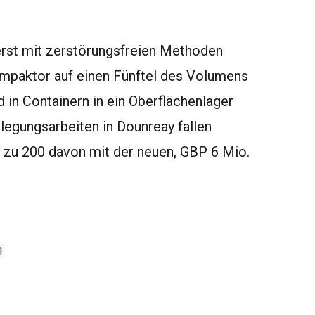
erst mit zerstörungsfreien Methoden
ompaktor auf einen Fünftel des Volumens
 in Containern in ein Oberflächenlager
llegungsarbeiten in Dounreay fallen
s zu 200 davon mit der neuen, GBP 6 Mio.
1