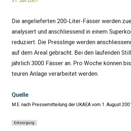
31. Juli 2001
Die angelieferten 200-Liter-Fässer werden zu
analysiert und anschliessend in einem Superk
reduziert. Die Presslinge werden anschliessend
auf dem Areal gebracht. Bei den laufenden Stil
jährlich 3000 Fässer an. Pro Woche können bi
teuren Anlage verarbeitet werden.
Quelle
M.E. nach Pressemitteilung der UKAEA vom 1. August 200
Entsorgung