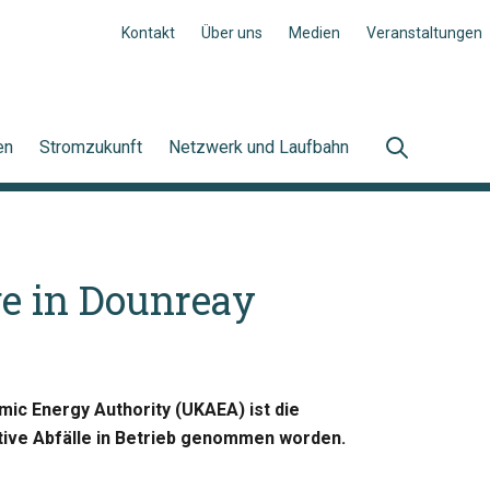
Kontakt
Über uns
Medien
Veranstaltungen
en
Stromzukunft
Netzwerk und Laufbahn
e in Dounreay
ic Energy Authority (UKAEA) ist die
ive Abfälle in Betrieb genommen worden.