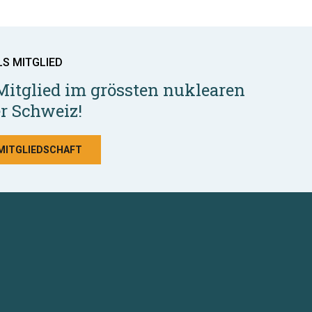
LS MITGLIED
Mitglied im grössten nuklearen
r Schweiz!
 MITGLIEDSCHAFT